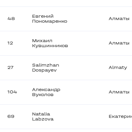
Евгений
48
Алматы
Пономаренко
Михаил
12
Алматы
Кувшинников
Salimzhan
27
Almaty
Dospayev
Александр
104
Алматы
Вуколов
Natalia
69
Екатери
Labzova