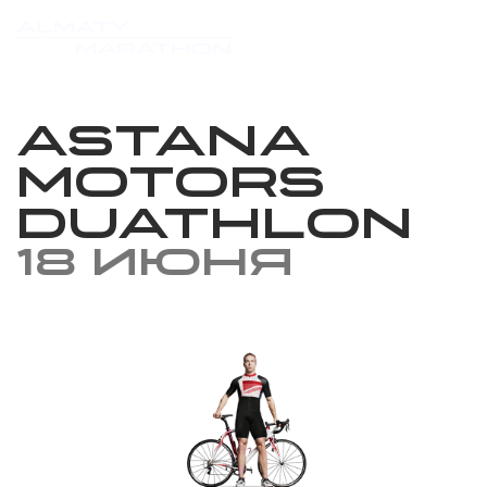
Astana
Motors
Duathlon
18 июня