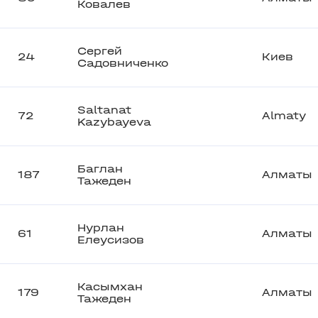
Ковалев
Сергей
24
Киев
Садовниченко
Saltanat
72
Almaty
Kazybayeva
Баглан
187
Алматы
Тажеден
Нурлан
61
Алматы
Елеусизов
Касымхан
179
Алматы
Тажеден