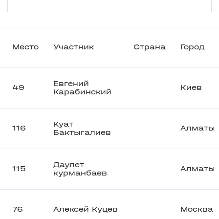
Место
Участник
Страна
Город
Евгений
49
Киев
Карабинский
Куат
116
Алматы
Бактыгалиев
Даулет
115
Алматы
курманбаев
76
Алексей Куцев
Москва