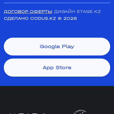
ДОГОВОР ОФЕРТЫ
ДИЗАЙН ETAGE.KZ
СДЕЛАНО CODUS.KZ
© 2026
Google Play
App Store