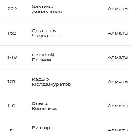
бахтияр
222
Алматы
жоламанов
Джанэль
152
Алматы
Чадиарова
Виталий
146
Алматы
Блинов
Кадыр
121
Алматы
Молдамуратов
Ольга
119
Алматы
Ковалева
Виктор
89
Алматы