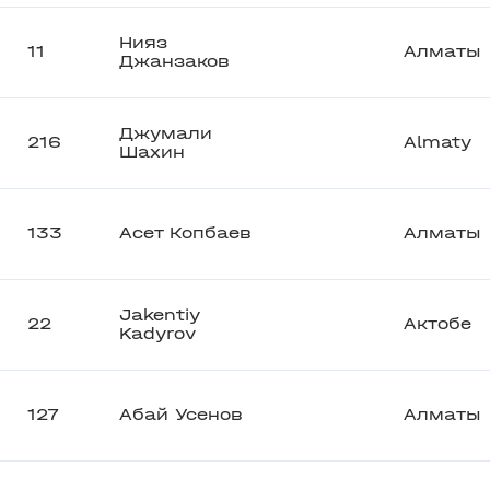
Нияз
11
Алматы
Джанзаков
Джумали
216
Almaty
Шахин
133
Асет Копбаев
Алматы
Jakentiy
22
Актобе
Kadyrov
127
Абай Усенов
Алматы