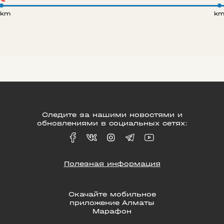
 km
k
Следите за нашими новостями и
обновлениями в социальных сетях:
Полезная информация
Скачайте мобильное
приложение Алматы
Марафон