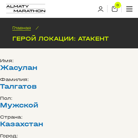
Главная
/
ГЕРОЙ ЛОКАЦИИ: АТАКЕНТ
Имя:
Жасулан
Фамилия:
Талгатов
Пол:
Мужской
Страна:
Казахстан
Город: