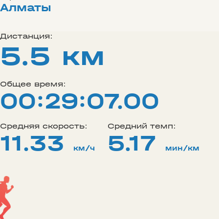
Алматы
Дистанция:
5.5 км
Общее время:
00:29:07.00
Средняя скорость:
Средний темп:
11.33
5.17
км/ч
мин/км