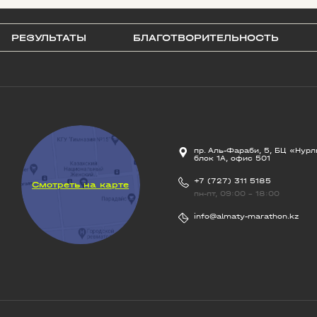
РЕЗУЛЬТАТЫ
БЛАГОТВОРИТЕЛЬНОСТЬ
пр. Аль-Фараби, 5, БЦ «Нурл
блок 1А, офис 501
+7 (727) 311 5185
Смотреть на карте
пн-пт, 09:00 - 18:00
info@almaty-marathon.kz