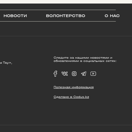
НОВОСТИ
ВОЛОНТЕРСТВО
О НАС
Следите за нашими новостями и
обновлениями в социальных сетях:
ы Тау»,
Полезная информация
Сделано в Codus.kz