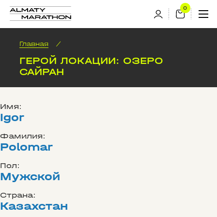
Главная
/
ГЕРОЙ ЛОКАЦИИ: ОЗЕРО
САЙРАН
Имя:
Igor
Фамилия:
Polomar
Пол:
Мужской
Страна:
Казахстан