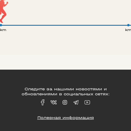
 km
k
Следите за нашими новостями и
обновлениями в социальных сетях:
Полезная информация