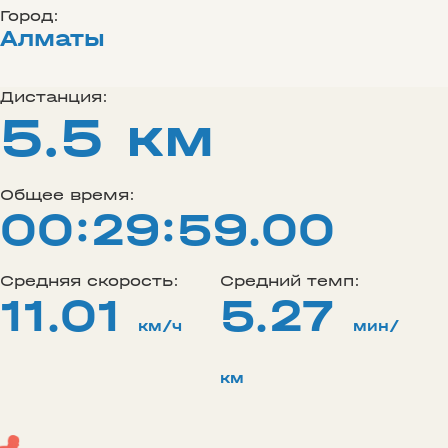
Город:
Алматы
Дистанция:
5.5 км
Общее время:
00:29:59.00
Средняя скорость:
Средний темп:
11.01
5.27
км/ч
мин/
км