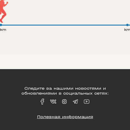
 km
k
Следите за нашими новостями и
обновлениями в социальных сетях:
Полезная информация