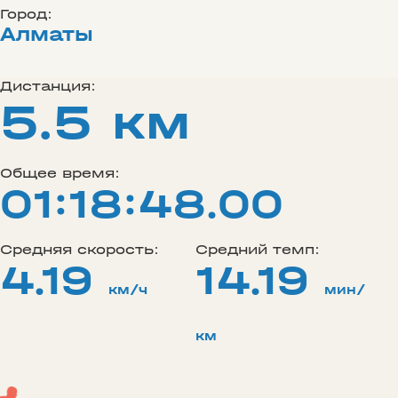
Город:
Алматы
Дистанция:
5.5 км
Общее время:
01:18:48.00
Средняя скорость:
Средний темп:
4.19
14.19
км/ч
мин/
км