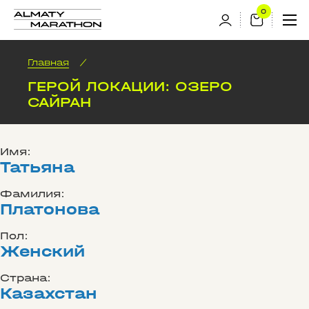
Главная
/
ГЕРОЙ ЛОКАЦИИ: ОЗЕРО
САЙРАН
Имя:
Татьяна
Фамилия:
Платонова
Пол:
Женский
Страна:
Казахстан