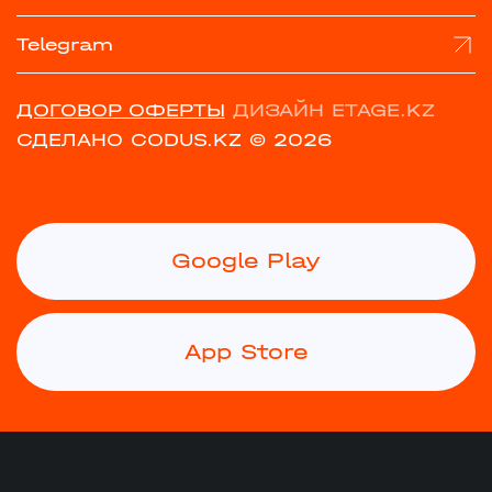
Telegram
ДОГОВОР ОФЕРТЫ
ДИЗАЙН ETAGE.KZ
СДЕЛАНО CODUS.KZ
© 2026
Google Play
App Store