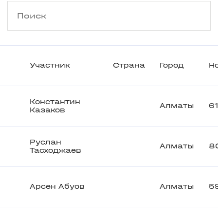
Участник
Страна
Город
Н
Константин
Алматы
6
Казаков
Руслан
Алматы
8
Тасходжаев
Арсен Абуов
Алматы
5