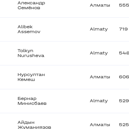
Александр
Алматы
55
Семёнов
Alibek
Almaty
719
Assemov
Tolkyn
Almaty
54
Nurusheva
Нурсултан
Алматы
60
Кемеш
Бернар
Almaty
529
Минисбаев
Айдын
Алматы
525
Жуманиязов