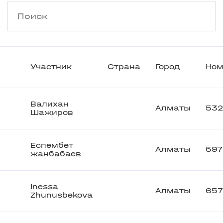
Участник
Страна
Город
Ном
Валихан
Алматы
532
Шажиров
Еспембет
Алматы
597
жанбабаев
Inessa
Алматы
657
Zhunusbekova