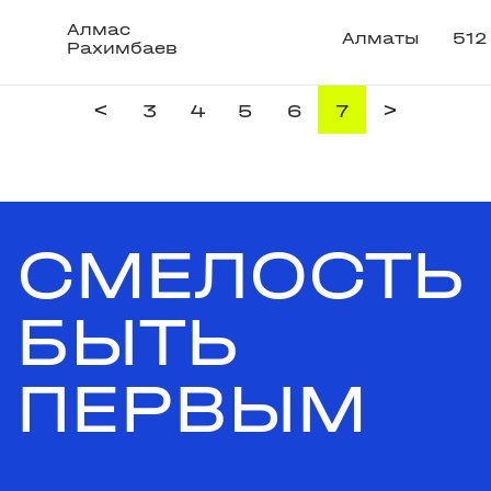
Алмас
Алматы
512
Рахимбаев
<
>
3
4
5
6
7
СМЕЛОСТЬ
БЫТЬ
ПЕРВЫМ