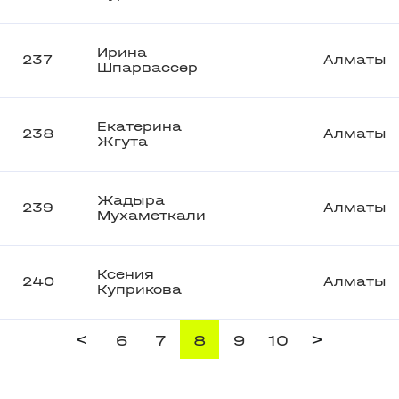
Ирина
237
Алматы
Шпарвассер
Екатерина
238
Алматы
Жгута
Жадыра
239
Алматы
Мухаметкали
Ксения
240
Алматы
Куприкова
<
>
6
7
8
9
10