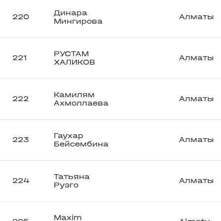
Динара
220
Алматы
Мингирова
РУСТАМ
221
Алматы
ХАЛИКОВ
Камилям
222
Алматы
Ахмоллаева
Гаухар
223
Алматы
Бейсембина
Татьяна
224
Алматы
Рузго
Maxim