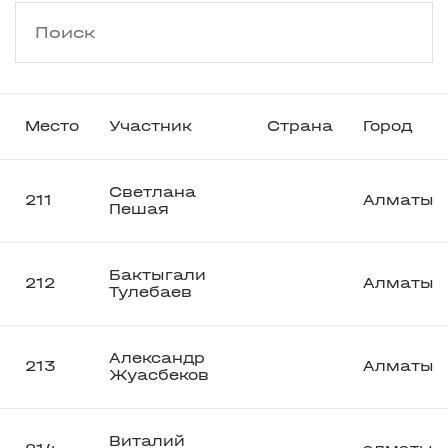
Место
Участник
Страна
Город
Светлана
211
Алматы
Пешая
Бактыгали
212
Алматы
Тулебаев
Александр
213
Алматы
Жуасбеков
Виталий