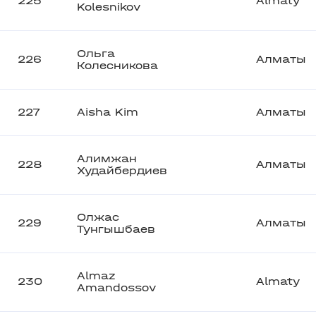
225
Almaty
Kolesnikov
Ольга
226
Алматы
Колесникова
227
Aisha Kim
Алматы
Алимжан
228
Алматы
Худайбердиев
Олжас
229
Алматы
Тунгышбаев
Almaz
230
Almaty
Amandossov