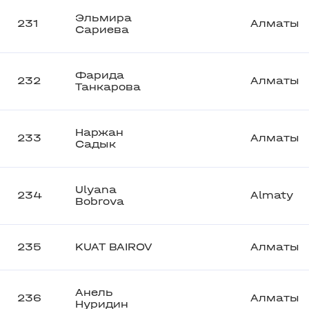
Эльмира
231
Алматы
Сариева
Фарида
232
Алматы
Танкарова
Наржан
233
Алматы
Садык
Ulyana
234
Almaty
Bobrova
235
KUAT BAIROV
Алматы
Анель
236
Алматы
Нуридин