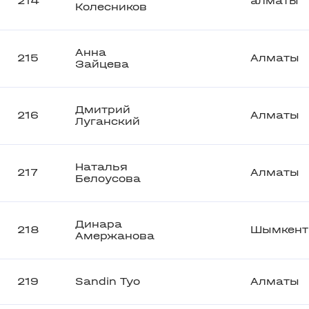
214
алматы
Колесников
Анна
215
Алматы
Зайцева
Дмитрий
216
Алматы
Луганский
Наталья
217
Алматы
Белоусова
Динара
218
Шымкент
Амержанова
219
Sandin Tyo
Алматы