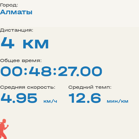
Город:
Алматы
Дистанция:
4 км
Общее время:
00:48:27.00
Средняя скорость:
Средний темп:
4.95
12.6
км/ч
мин/км