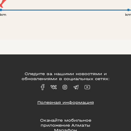
 km
k
Следите за нашими новостями и
обновлениями в социальных сетях:
Полезная информация
Скачайте мобильное
приложение Алматы
Марафон