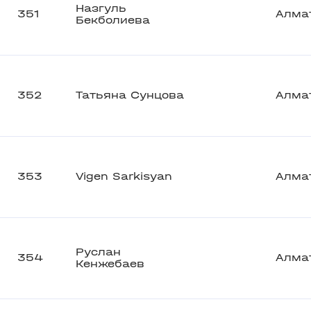
Назгуль
351
Алма
Бекболиева
352
Татьяна Сунцова
Алма
353
Vigen Sarkisyan
Алма
Руслан
354
Алма
Кенжебаев