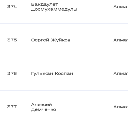
Бакдаулет
374
Алма
Досмухаммедулы
375
Сергей Жуйков
Алма
376
Гульжан Коспан
Алма
Алексей
377
Алма
Демченко