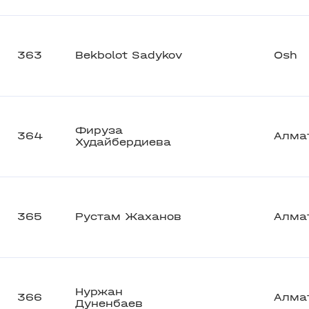
363
Bekbolot Sadykov
Osh
Фируза
364
Алма
Худайбердиева
365
Рустам Жаханов
Алма
Нуржан
366
Алма
Дуненбаев