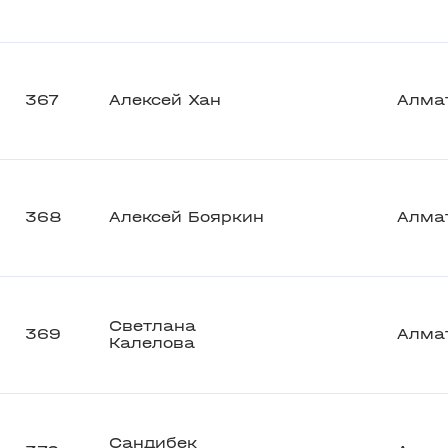
367
Алексей Хан
Алма
368
Алексей Бояркин
Алма
Светлана
369
Алма
Калелова
Сандибек