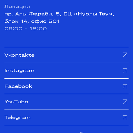
Локация
пр. Аль-Фараби, 5, БЦ «Нурлы Тау»,
блок 1А, офис 501
09:00 - 18:00
Vkontakte
Instagram
Facebook
YouTube
Telegram