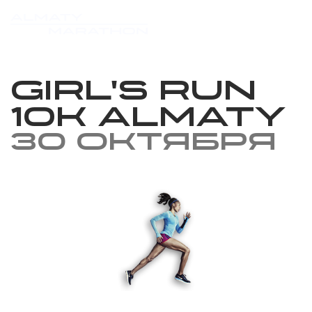
Girl's Run
10k Almaty
30 октября