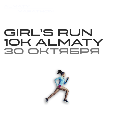
Girl's Run
10k Almaty
30 октября