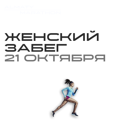
Женский
забег
21 октября