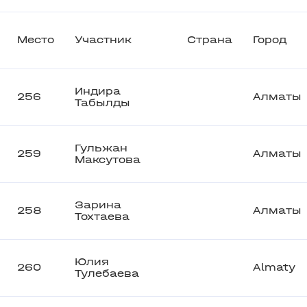
Место
Участник
Страна
Город
Индира
256
Алматы
Табылды
Гульжан
259
Алматы
Максутова
Зарина
258
Алматы
Тохтаева
Юлия
260
Almaty
Тулебаева