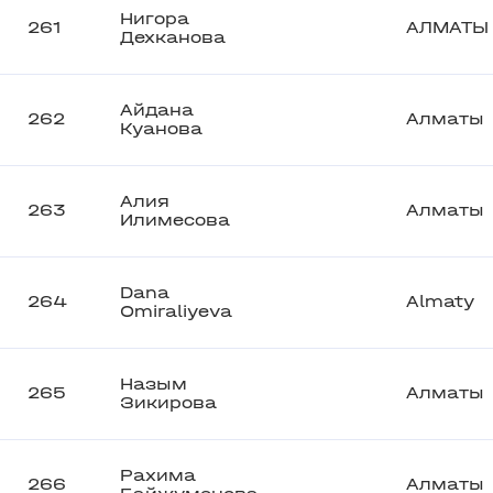
Нигора
261
АЛМАТЫ
Дехканова
Айдана
262
Алматы
Куанова
Алия
263
Алматы
Илимесова
Dana
264
Almaty
Omiraliyeva
Назым
265
Алматы
Зикирова
Рахима
266
Алматы