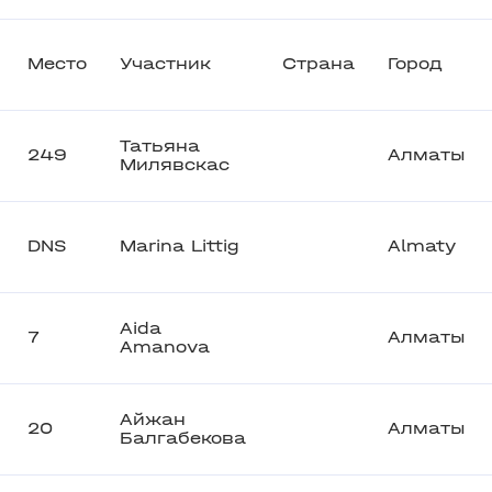
Место
Участник
Страна
Город
Татьяна
249
Алматы
Милявскас
DNS
Marina Littig
Almaty
Aida
7
Алматы
Amanova
Айжан
20
Алматы
Балгабекова