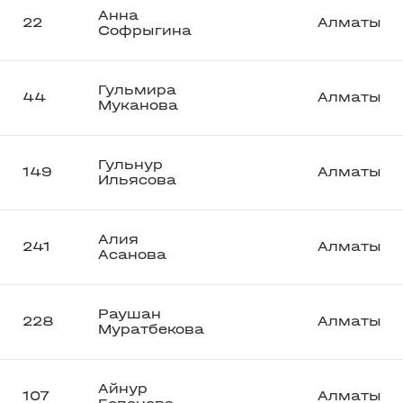
Анна
22
Алматы
Софрыгина
Гульмира
44
Алматы
Муканова
Гульнур
149
Алматы
Ильясова
Алия
241
Алматы
Асанова
Раушан
228
Алматы
Муратбекова
Айнур
107
Алматы