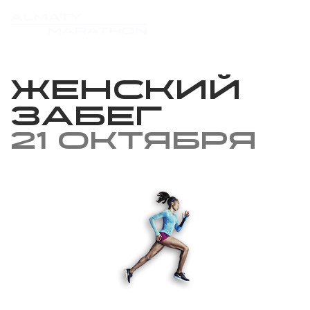
Женский
забег
21 октября