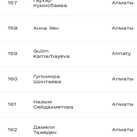
Гаухар
157
Алматы
Кумисбаева
158
Анна Хен
Алматы
Gulim
159
Almaty
Kamarbayeva
Гульмира
160
Алматы
Шинтаева
Назым
161
Алматы
Сейдахметова
Дамели
162
Алматы
Тажеден