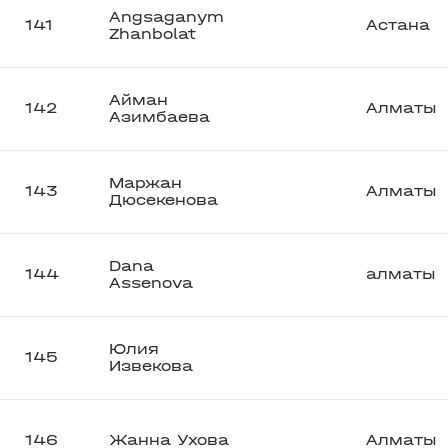
Angsaganym
141
Астана
Zhanbolat
Айман
142
Алматы
Азимбаева
Маржан
143
Алматы
Дюсекенова
Dana
144
алматы
Assenova
Юлия
145
Извекова
146
Жанна Ухова
Алматы