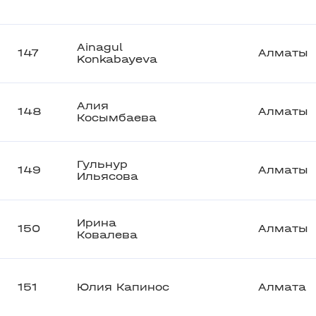
Ainagul
147
Алматы
Konkabayeva
Алия
148
Алматы
Косымбаева
Гульнур
149
Алматы
Ильясова
Ирина
150
Алматы
Ковалева
151
Юлия Капинос
Алмата