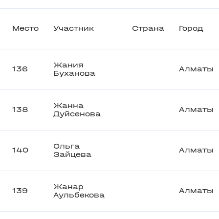
Место
Участник
Страна
Город
Жания
136
Алматы
Буханова
Жанна
138
Алматы
Дуйсенова
Ольга
140
Алматы
Зайцева
Жанар
139
Алматы
Аульбекова