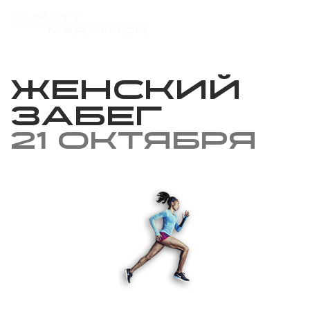
Женский
забег
21 октября