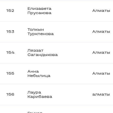
Елизавета
152
Алматы
Прусакова
Толкын
153
Алматы
Туркпенова
Ляззат
154
Алматы
Сагандыкова
Анна
155
Алматы
Небылица
Лаура
156
алматы
Карибаева