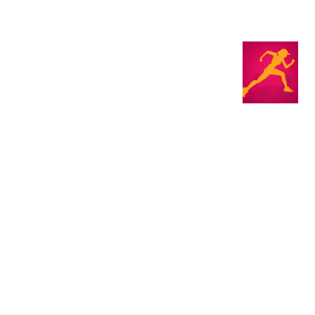
Магазин
RU
+
Войти
г