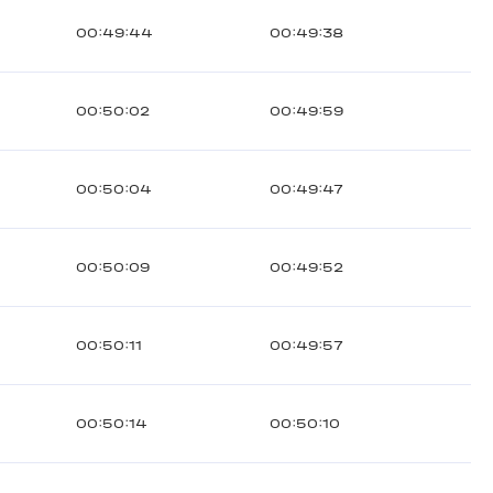
00:49:44
00:49:38
00:50:02
00:49:59
00:50:04
00:49:47
00:50:09
00:49:52
00:50:11
00:49:57
00:50:14
00:50:10