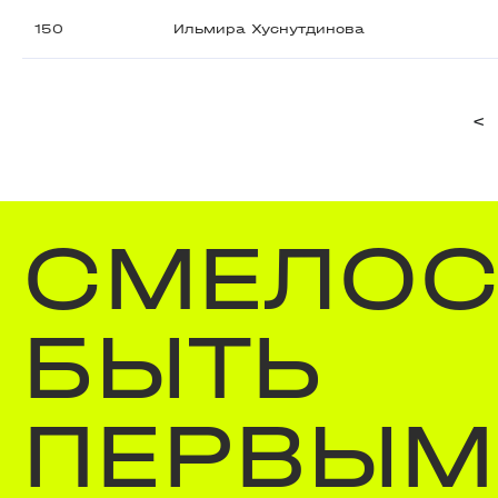
150
Ильмира Хуснутдинова
<
СМЕЛОС
БЫТЬ
ПЕРВЫМ