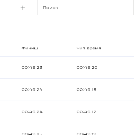
Финиш
Чип время
00:49:23
00:49:20
00:49:24
00:49:15
00:49:24
00:49:12
00:49:25
00:49:19