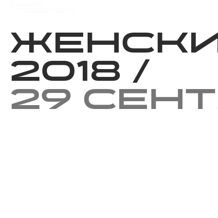
Мероприятия
Результаты
Женски
2018
/
29 сен