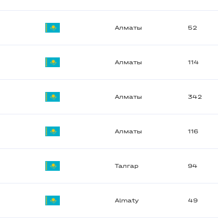
Алматы
52
Алматы
114
Алматы
342
Алматы
116
Талгар
94
Almaty
49