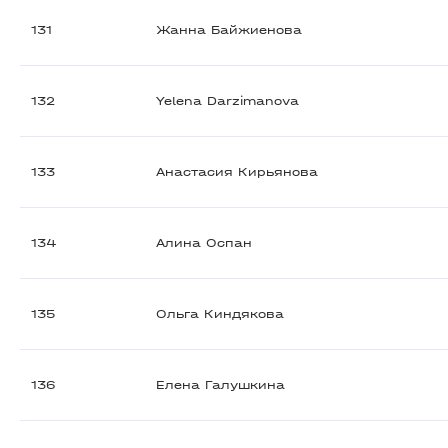
131
Жанна Байжиенова
132
Yelena Darzimanova
133
Анастасия Кирьянова
134
Алина Оспан
135
Ольга Киндякова
136
Елена Галушкина