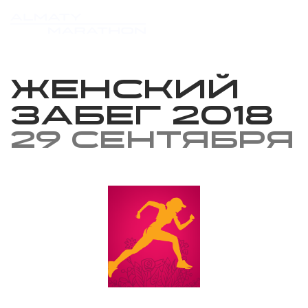
Женский
Забег 2018
29 сентября