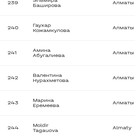
Эльмира
239
Алматы
Баширова
Гаухар
240
Алматы
Кожамкулова
Амина
241
Алматы
Абугалиева
Валентина
242
Алматы
Нурахметова
Марина
243
Алматы
Еремеева
Moldir
244
Almaty
Tagauova