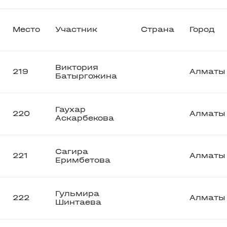
Место
Участник
Страна
Город
Виктория
219
Алматы
Батыргожина
Гаухар
220
Алматы
Аскарбекова
Сагира
221
Алматы
Еримбетова
Гульмира
222
Алматы
Шинтаева