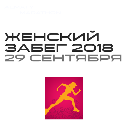
Женский
Забег 2018
29 сентября