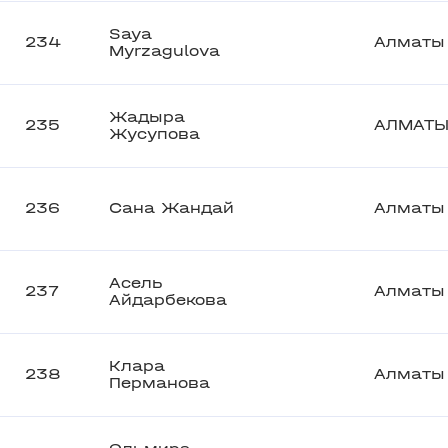
Saya
234
Алматы
Myrzagulova
Жадыра
235
АЛМАТ
Жусупова
236
Сана Жандай
Алматы
Асель
237
Алматы
Айдарбекова
Клара
238
Алматы
Перманова