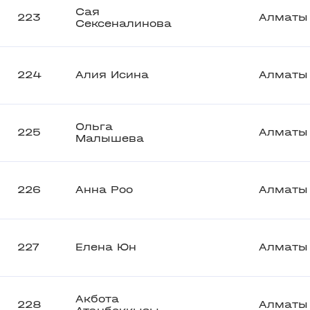
Сая
223
Алматы
Сексеналинова
224
Алия Исина
Алматы
Ольга
225
Алматы
Малышева
226
Анна Роо
Алматы
227
Елена Юн
Алматы
Акбота
228
Алматы