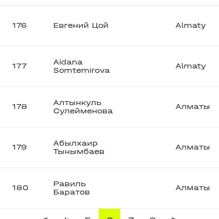
176
Евгений Цой
Almaty
Aidana
177
Almaty
Somtemirova
Алтынкуль
178
Алматы
Сулейменова
Абылхаир
179
Алматы
Тынымбаев
Равиль
180
Алматы
Баратов