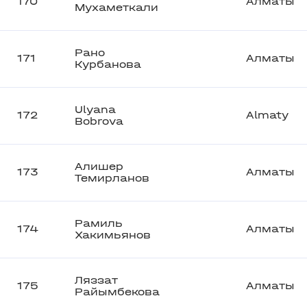
170
Алматы
Мухаметкали
Рано
171
Алматы
Курбанова
Ulyana
172
Almaty
Bobrova
Алишер
173
Алматы
Темирланов
Рамиль
174
Алматы
Хакимьянов
Ляззат
175
Алматы
Райымбекова