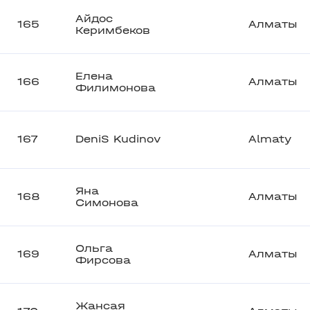
Айдос
165
Алматы
Керимбеков
Елена
166
Алматы
Филимонова
167
DeniS Kudinov
Almaty
Яна
168
Алматы
Симонова
Ольга
169
Алматы
Фирсова
Жансая