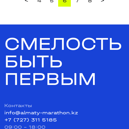
<
>
4
5
6
7
8
СМЕЛОСТЬ
БЫТЬ
ПЕРВЫМ
Контакты
info@almaty-marathon.kz
+7 (727) 311 5185
09:00 - 18:00