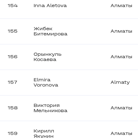
154
Inna Aletova
Алматы
Жибек
155
Алматы
Битемирова
Орынкуль
156
Алматы
Косаева
Elmira
157
Almaty
Voronova
Виктория
158
Алматы
Мельникова
Кирилл
159
Алматы
Якунин