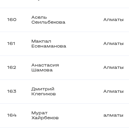
Асель
160
Алматы
Сеильбекова
Макпал
161
Алматы
Есенаманова
Анастасия
162
Алматы
Шамова
Дмитрий
163
Алматы
Клепиков
Мурат
164
алматы
Хайрбеков