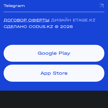
Telegram
ДОГОВОР ОФЕРТЫ
ДИЗАЙН ETAGE.KZ
СДЕЛАНО CODUS.KZ
© 2026
Google Play
App Store