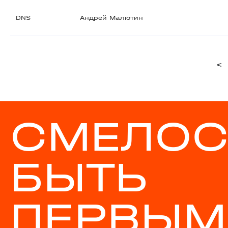
DNS
Андрей Малютин
<
СМЕЛОС
БЫТЬ
ПЕРВЫМ