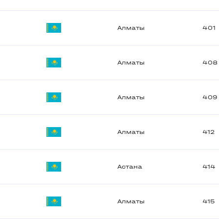
Алматы
401
Алматы
408
Алматы
409
Алматы
412
Астана
414
Алматы
415