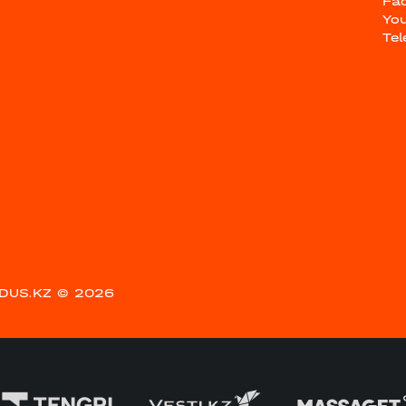
Fa
Yo
Te
DUS.KZ
© 2026