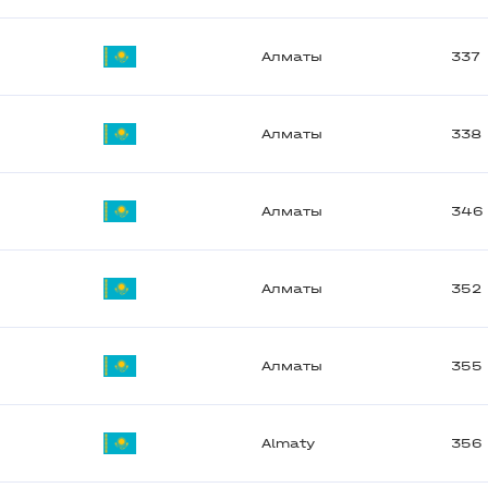
Алматы
337
Алматы
338
Алматы
346
Алматы
352
Алматы
355
Almaty
356