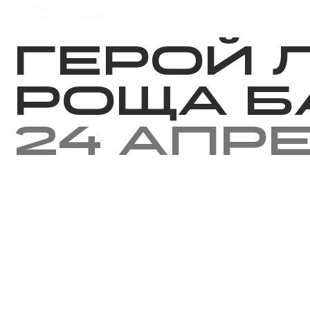
Мероприятия
Результаты
Герой 
Роща Б
24 апр