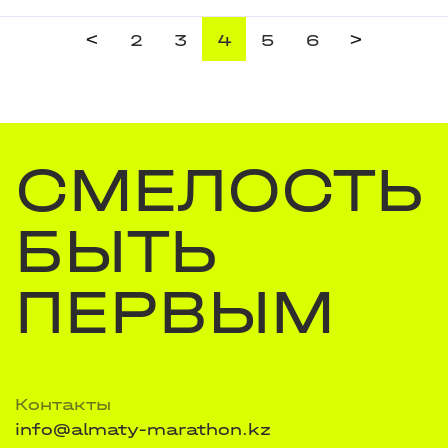
<
>
2
3
4
5
6
СМЕЛОСТЬ
БЫТЬ
ПЕРВЫМ
Контакты
info@almaty-marathon.kz