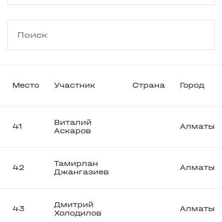
Место
Участник
Страна
Город
Виталий
41
Алматы
Аскаров
Тамирлан
42
Алматы
Джангазиев
Дмитрий
43
Алматы
Холодилов