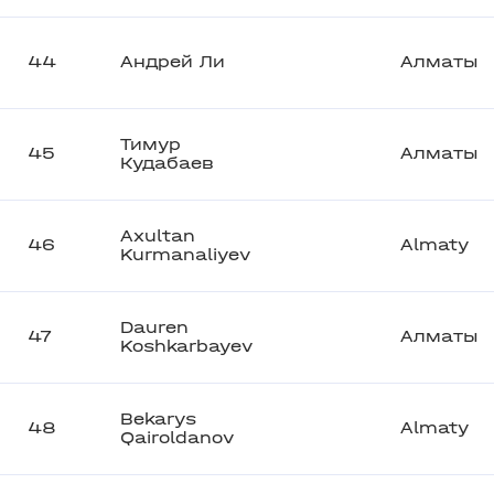
44
Андрей Ли
Алматы
Тимур
45
Алматы
Кудабаев
Axultan
46
Almaty
Kurmanaliyev
Dauren
47
Алматы
Koshkarbayev
Bekarys
48
Almaty
Qairoldanov