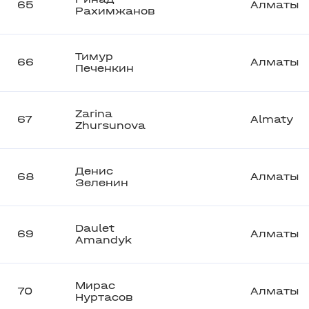
65
Алматы
Рахимжанов
Тимур
66
Алматы
Печенкин
Zarina
67
Almaty
Zhursunova
Денис
68
Алматы
Зеленин
Daulet
69
Алматы
Amandyk
Мирас
70
Алматы
Нуртасов