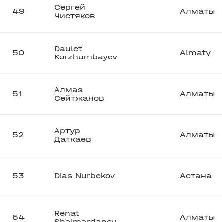
Сергей
49
Алматы
Чистяков
Daulet
50
Almaty
Korzhumbayev
Алмаз
51
Алматы
Сейтжанов
Артур
52
Алматы
Даткаев
53
Dias Nurbekov
Астана
Renat
54
Алматы
Shaimardanov