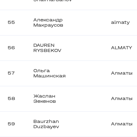
Александр
55
almaty
Макраусов
DAUREN
56
ALMATY
RYSBEKOV
Ольга
57
Алматы
Машинская
Жаслан
58
Алматы
Зекенов
Baurzhan
59
Алматы
Duzbayev