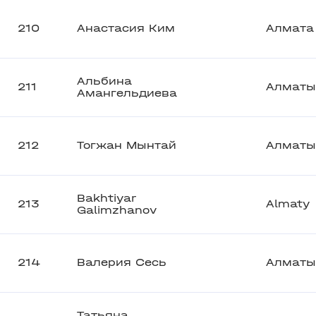
210
Анастасия Ким
Алмата
Альбина
211
Алматы
Амангельдиева
212
Тогжан Мынтай
Алматы
Bakhtiyar
213
Almaty
Galimzhanov
214
Валерия Сесь
Алматы
Татьяна