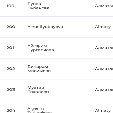
Луиза
199
Алматы
Зубанова
200
Ainur Ilyubayeva
Almaty
Айгерим
201
Алматы
Нургалиева
Диларам
202
Алматы
Масимова
Мухтар
203
Алматы
Ескалиев
Aigerim
204
Almaty
Turlibekova