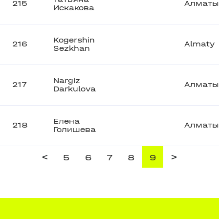
215
Алматы
Искакова
Kogershin
216
Almaty
Sezkhan
Nargiz
217
Алматы
Darkulova
Елена
218
Алматы
Голишева
<
>
5
6
7
8
9