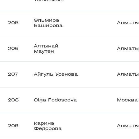
Эльмира
205
Алматы
Баширова
Алтынай
206
Алматы
Маутен
207
Айгуль Усенова
Алматы
208
Olga Fedoseeva
Москва
Карина
209
Алматы
Федорова