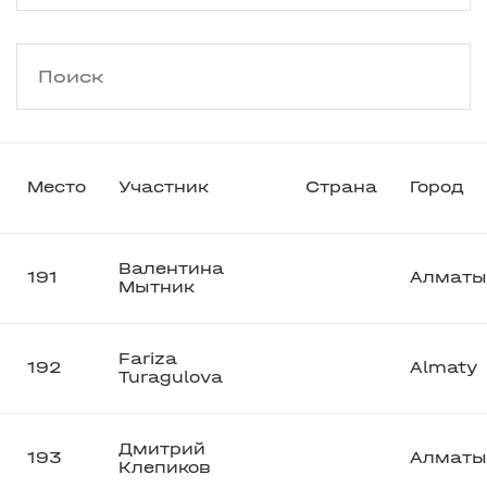
Место
Участник
Страна
Город
Валентина
191
Алматы
Мытник
Fariza
192
Almaty
Turagulova
Дмитрий
193
Алматы
Клепиков