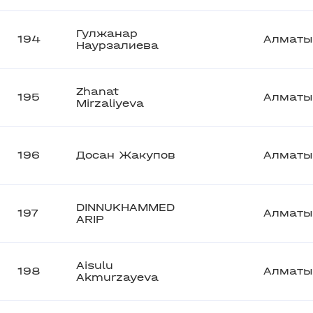
Гулжанар
194
Алматы
Наурзалиева
Zhanat
195
Алматы
Mirzaliyeva
196
Досан Жакупов
Алматы
DINNUKHAMMED
197
Алматы
ARIP
Aisulu
198
Алматы
Akmurzayeva