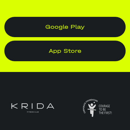
Google Play
App Store