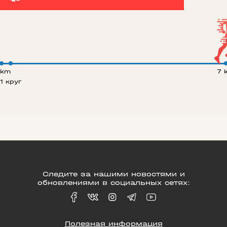
 km
7 
1 круг
Следите за нашими новостями и
обновлениями в социальных сетях:
Полезная информация