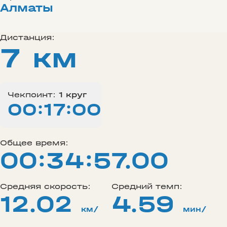
Алматы
Дистанция:
7 км
Чекпоинт:
1 круг
00:17:00
Общее время:
00:34:57.00
Средняя скорость:
Средний темп:
12.02
4.59
км/
мин/