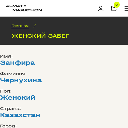
Главная
/
ЖЕНСКИЙ ЗАБЕГ
Имя:
Занфира
Фамилия:
Чернухина
Пол:
Женский
Страна:
Казахстан
Город: