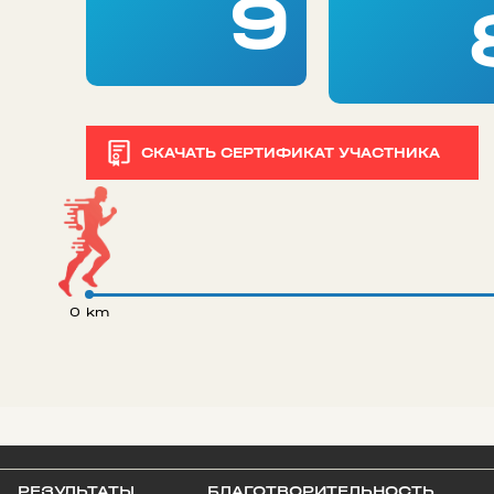
9
СКАЧАТЬ СЕРТИФИКАТ УЧАСТНИКА
0 km
РЕЗУЛЬТАТЫ
БЛАГОТВОРИТЕЛЬНОСТЬ