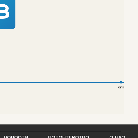
8
km
НОВОСТИ
ВОЛОНТЕРСТВО
О НАС