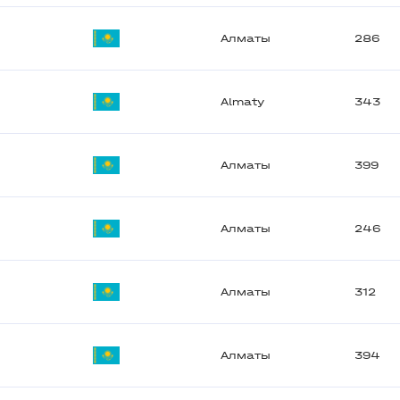
Алматы
286
Almaty
343
Алматы
399
Алматы
246
Алматы
312
Алматы
394