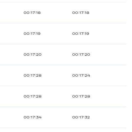
00:17:18
00:17:18
00:17:19
00:17:19
00:17:20
00:17:20
00:17:28
00:17:24
00:17:28
00:17:28
00:17:34
00:17:32