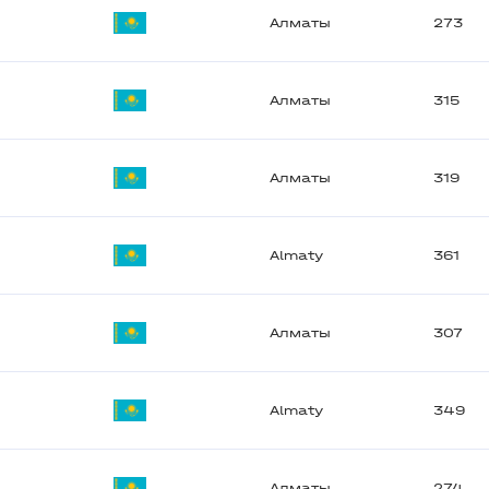
Алматы
273
Алматы
315
Алматы
319
Almaty
361
Алматы
307
Almaty
349
Алматы
274