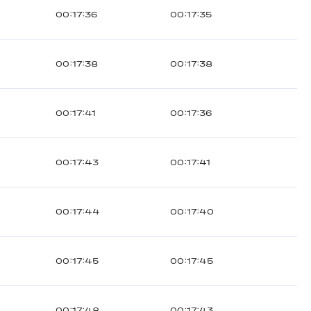
00:17:36
00:17:35
00:17:38
00:17:38
00:17:41
00:17:36
00:17:43
00:17:41
00:17:44
00:17:40
00:17:45
00:17:45
00:17:48
00:17:43