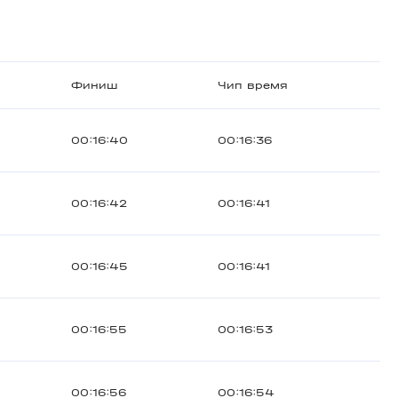
Финиш
Чип время
00:16:40
00:16:36
00:16:42
00:16:41
00:16:45
00:16:41
00:16:55
00:16:53
00:16:56
00:16:54