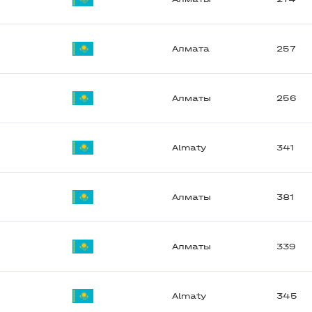
Алмата
257
Алматы
256
Almaty
341
Алматы
381
Алматы
339
Almaty
345