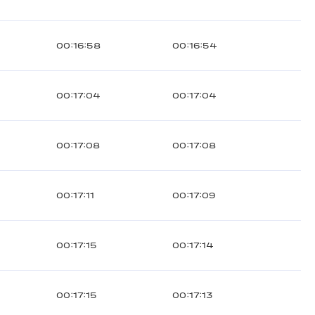
00:16:58
00:16:54
00:17:04
00:17:04
00:17:08
00:17:08
00:17:11
00:17:09
00:17:15
00:17:14
00:17:15
00:17:13