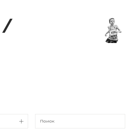
Магазин
RU
+
Войти
г
/