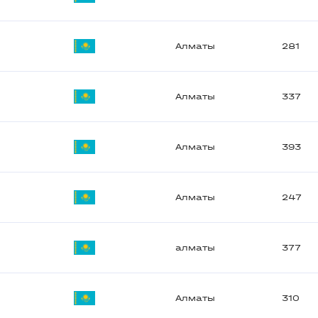
Алматы
281
Алматы
337
Алматы
393
Алматы
247
алматы
377
Алматы
310