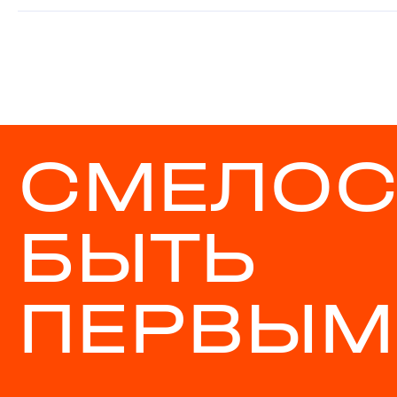
СМЕЛОС
БЫТЬ
ПЕРВЫМ