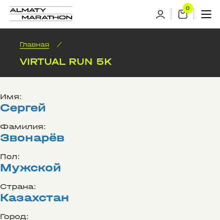
Главная
/
VIRTUAL RUN 5K
Имя:
Сергей
Фамилия:
Звонарёв
Пол:
Мужской
Страна:
Казахстан
Город: