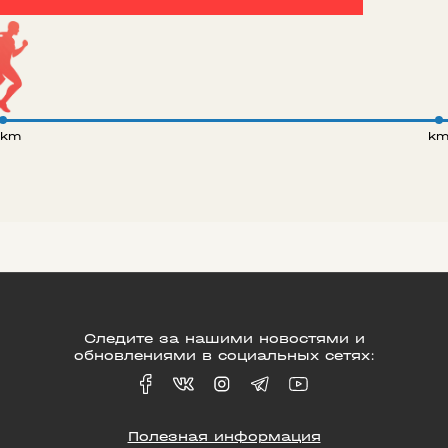
 km
k
Следите за нашими новостями и
обновлениями в социальных сетях:
Полезная информация