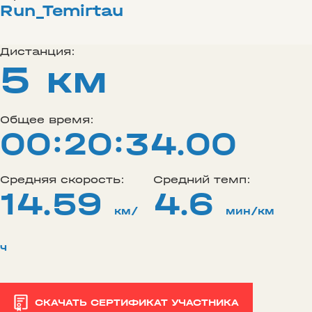
Run_Temirtau
Дистанция:
5 км
Общее время:
00:20:34.00
Средняя скорость:
Средний темп:
14.59
4.6
км/
мин/км
ч
СКАЧАТЬ СЕРТИФИКАТ УЧАСТНИКА