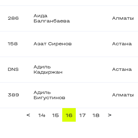
Аида
286
Алматы
Балганбаева
158
Азат Сиренов
Астана
Адиль
DNS
Астана
Кадыржан
Адиль
389
Алматы
Бигустинов
<
>
14
15
16
17
18