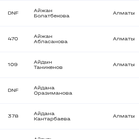
Айжан
DNF
Алматы
Болатбекова
Айжан
470
Алматы
Абласанова
Айдын
109
Алматы
Таникенов
Айдана
DNF
Оразиманова
Айдана
378
Алматы
Кантарбаева