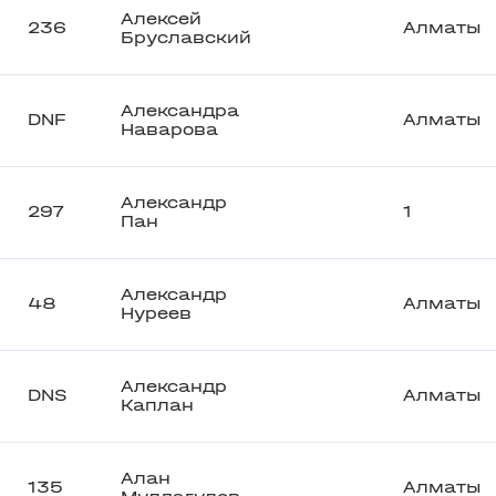
Алексей
236
Алматы
Бруславский
Александра
DNF
Алматы
Наварова
Александр
297
1
Пан
Александр
48
Алматы
Нуреев
Александр
DNS
Алматы
Каплан
Алан
135
Алматы