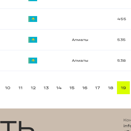
455
Алматы
535
Алматы
538
10
11
12
13
14
15
16
17
18
19
ТЬ
Ко
in