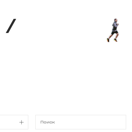
Магазин
RU
+
Войти
/