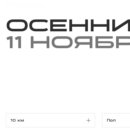
Мероприятия
Результаты
Осенни
11 нояб