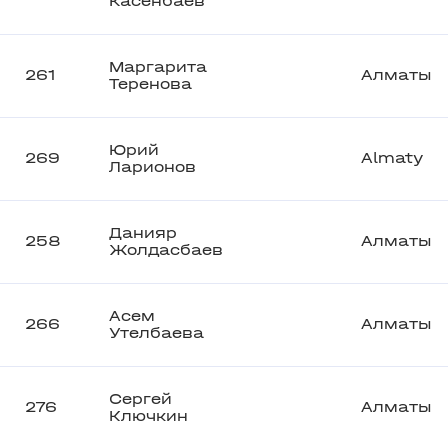
Касенбаев
Маргарита
261
Алматы
Теренова
Юрий
269
Almaty
Ларионов
Данияр
258
Алматы
Жолдасбаев
Асем
266
Алматы
Утелбаева
Сергей
276
Алматы
Ключкин