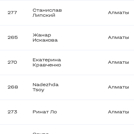
Станислав
277
Алматы
Липский
Жанар
265
Алматы
Искакова
Екатерина
270
Алматы
Кравченко
Nadezhda
268
Алматы
Tsoy
273
Ринат Ло
Алматы