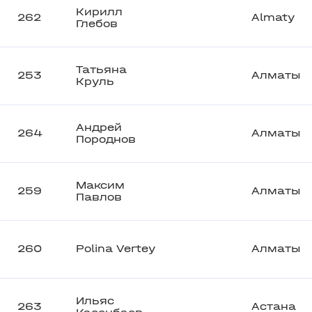
Кирилл
262
Almaty
Глебов
Татьяна
253
Алматы
Круль
Андрей
264
Алматы
Породнов
Максим
259
Алматы
Павлов
260
Polina Vertey
Алматы
Ильяс
263
Астана