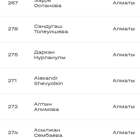
Зауре
267
Алматы
Оспанова
Сандугаш
278
Алматы
Толеуишева
Дархан
275
Алматы
Нурланулы
Alexandr
271
Алматы
Shevyolkin
Алтын
272
Алматы
Алимова
Асылжан
274
Алматы
Сембаева