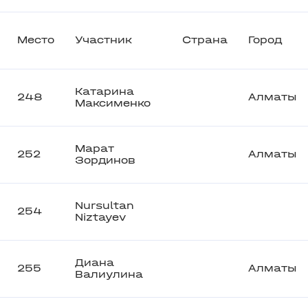
Место
Участник
Страна
Город
Катарина
248
Алматы
Максименко
Марат
252
Алматы
Зординов
Nursultan
254
Niztayev
Диана
255
Алматы
Валиулина