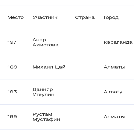
Место
Участник
Страна
Город
Анар
197
Караганда
Ахметова
189
Михаил Цай
Алматы
Данияр
193
Almaty
Утеулин
Рустам
199
Алматы
Мустафин