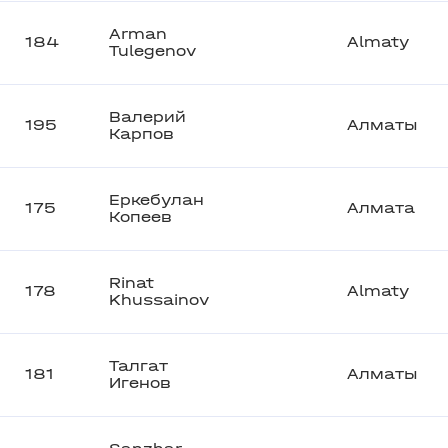
Arman
184
Almaty
Tulegenov
Валерий
195
Алматы
Карпов
Еркебулан
175
Алмата
Копеев
Rinat
178
Almaty
Khussainov
Талгат
181
Алматы
Игенов