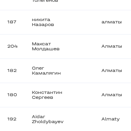
Толегенов
никита
187
алматы
Назаров
Максат
204
Алматы
Молдашев
Олег
182
Алматы
Камалягин
Константин
180
Алматы
Сергеев
Aidar
192
Almaty
Zholdybayev