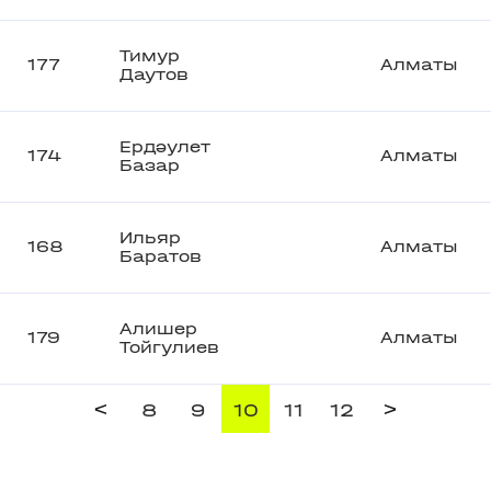
Тимур
177
Алматы
Даутов
Ердәулет
174
Алматы
Базар
Ильяр
168
Алматы
Баратов
Алишер
179
Алматы
Тойгулиев
<
>
8
9
10
11
12