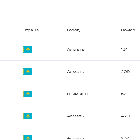
Страна
Город
Номер
Алмата
131
Алматы
209
Шымкент
67
Алматы
479
Алматы
237