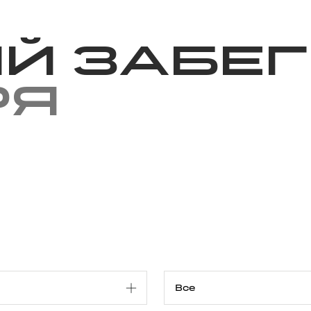
Благотворительность
Новости
Волонтерство
О нас
й забег
ря