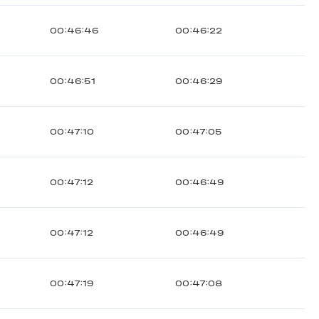
00:46:46
00:46:22
00:46:51
00:46:29
00:47:10
00:47:05
00:47:12
00:46:49
00:47:12
00:46:49
00:47:19
00:47:08