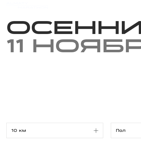
Мероприятия
Результаты
Осенни
11 нояб