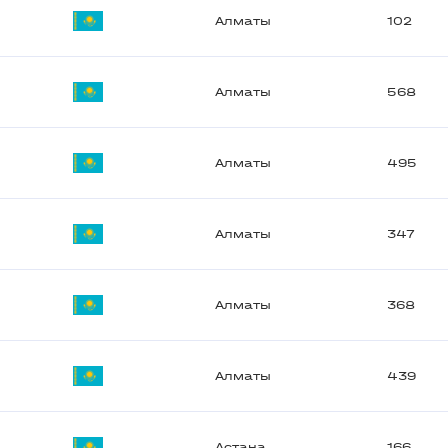
Алматы
102
Алматы
568
Алматы
495
Алматы
347
Алматы
368
Алматы
439
Астана
166