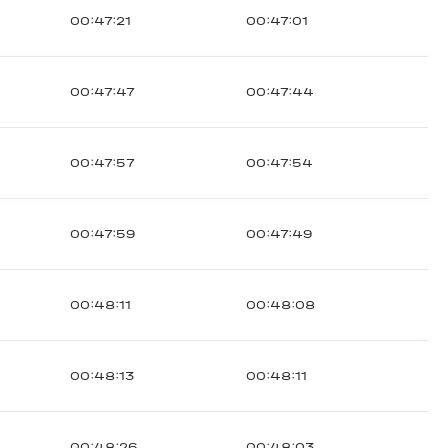
00:47:21
00:47:01
00:47:47
00:47:44
00:47:57
00:47:54
00:47:59
00:47:49
00:48:11
00:48:08
00:48:13
00:48:11
00:48:26
00:48:03