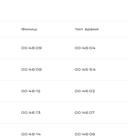
Финиш
Чип время
00:46:09
00:46:04
00:46:09
00:45:54
00:46:12
00:46:02
00:46:13
00:46:07
00:46:14
00:46:06