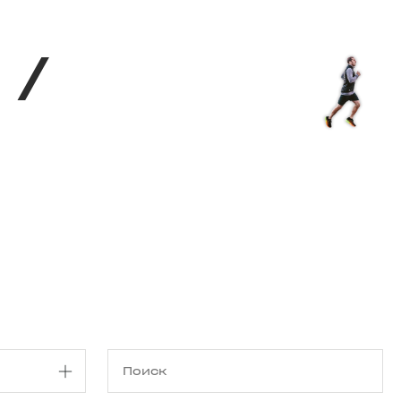
Магазин
RU
+
Войти
/