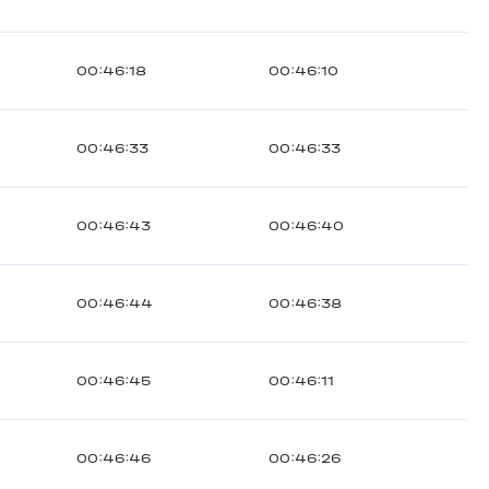
00:46:18
00:46:10
00:46:33
00:46:33
00:46:43
00:46:40
00:46:44
00:46:38
00:46:45
00:46:11
00:46:46
00:46:26