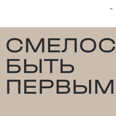
<
СМЕЛОС
БЫТЬ
ПЕРВЫМ