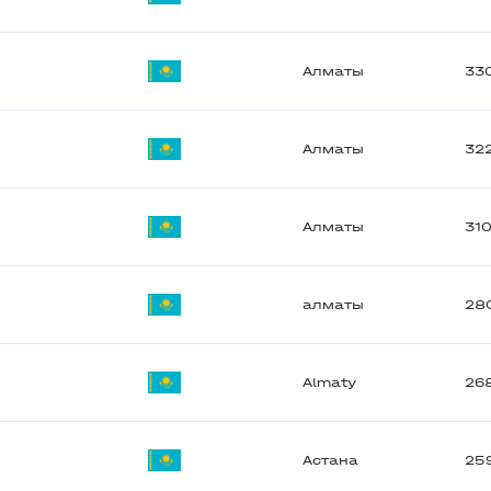
Алматы
33
Алматы
32
Алматы
31
алматы
28
Almaty
26
Астана
25