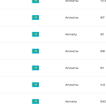
Алматы
10
Алматы
87
Almaty
81
Алматы
68
Алматы
61
Алматы
42
Almaty
56