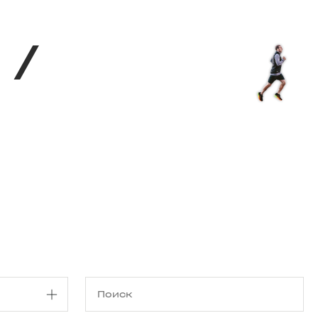
Магазин
RU
+
Войти
/