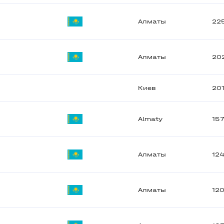
Алматы
22
Алматы
20
Киев
20
Almaty
15
Алматы
12
Алматы
12