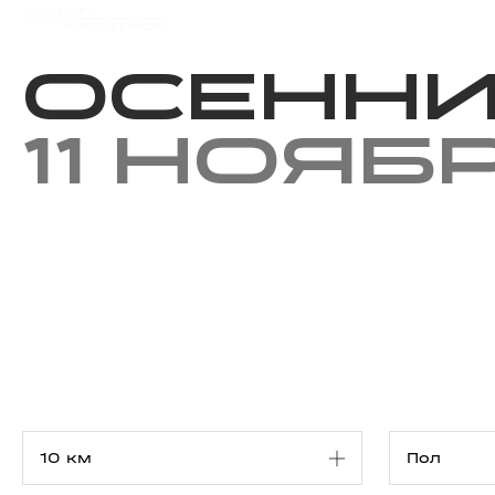
Мероприятия
Результаты
Осенни
11 нояб