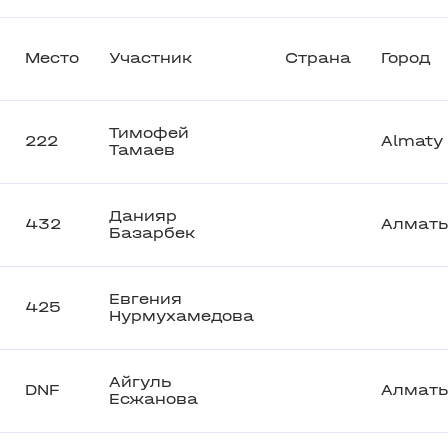
Место
Участник
Страна
Город
Тимофей
222
Almaty
Тамаев
Данияр
432
Алмат
Базарбек
Евгения
425
Нурмухамедова
Айгуль
DNF
Алмат
Есжанова