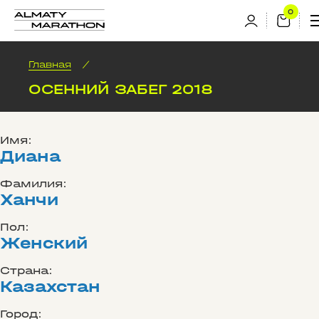
Главная
/
ОСЕННИЙ ЗАБЕГ 2018
Имя:
Диана
Фамилия:
Ханчи
Пол:
Женский
Страна:
Казахстан
Город: