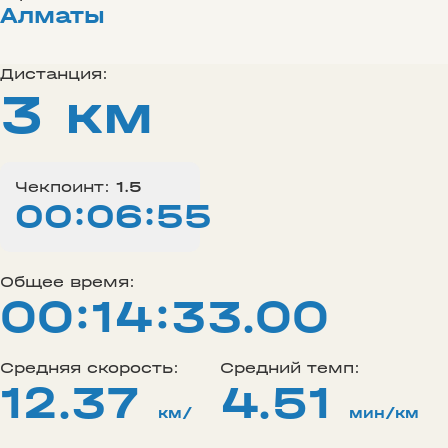
Алматы
Дистанция:
3 км
Чекпоинт:
1.5
00:06:55
Общее время:
00:14:33.00
Средняя скорость:
Средний темп:
12.37
4.51
км/
мин/км