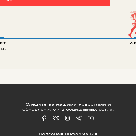
 km
3 
1.5
Следите за нашими новостями и
обновлениями в социальных сетях:
Полезная информация