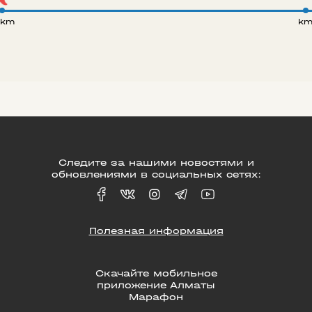
 km
k
Следите за нашими новостями и
обновлениями в социальных сетях:
Полезная информация
Скачайте мобильное
приложение Алматы
Марафон