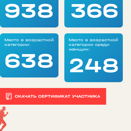
938
366
Место в возрастной
Место в возрастной
категории:
категории среди
женщин:
638
248
СКАЧАТЬ СЕРТИФИКАТ УЧАСТНИКА