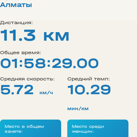
Алматы
Дистанция:
11.3 км
Общее время:
01:58:29.00
Средняя скорость:
Средний темп:
5.72
10.29
км/ч
мин/км
Место в общем
Место среди
зачете:
женщин: