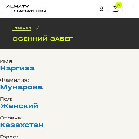
Главная
/
ОСЕННИЙ ЗАБЕГ
Имя:
Наргиза
Фамилия:
Мунарова
Пол:
Женский
Страна:
Казахстан
Город: