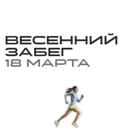
Весенний
забег
18 марта