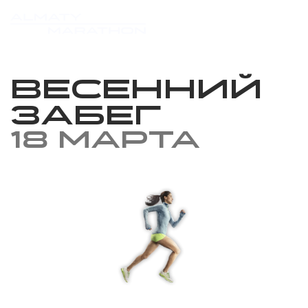
Весенний
забег
18 марта