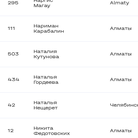
Наргис
295
Almaty
Магау
Нариман
111
Алматы
Карабалин
Наталия
503
Алматы
Кутунова
Наталья
434
Алматы
Гордеева
Наталья
42
Челябинс
Нещерет
Никита
12
Алматы
Федотовских