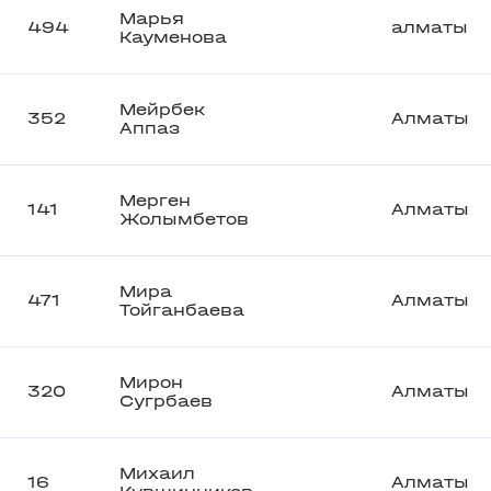
Марья
494
алматы
Кауменова
Мейрбек
352
Алматы
Аппаз
Мерген
141
Алматы
Жолымбетов
Мира
471
Алматы
Тойганбаева
Мирон
320
Алматы
Сугрбаев
Михаил
16
Алматы