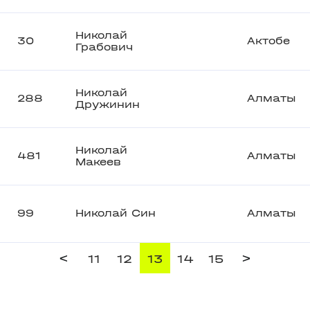
Николай
30
Актобе
Грабович
Николай
288
Алматы
Дружинин
Николай
481
Алматы
Макеев
99
Николай Син
Алматы
<
>
11
12
13
14
15