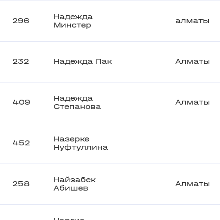
Надежда
296
алматы
Минстер
232
Надежда Пак
Алматы
Надежда
409
Алматы
Степанова
Назерке
452
Нуфтуллина
Найзабек
258
Алматы
Абишев