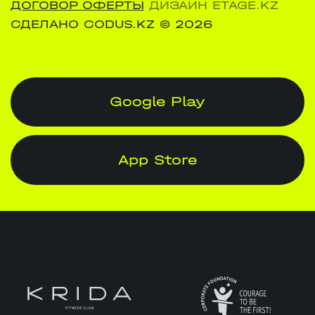
ДОГОВОР ОФЕРТЫ
ДИЗАЙН ETAGE.KZ
СДЕЛАНО CODUS.KZ
© 2026
Google Play
App Store