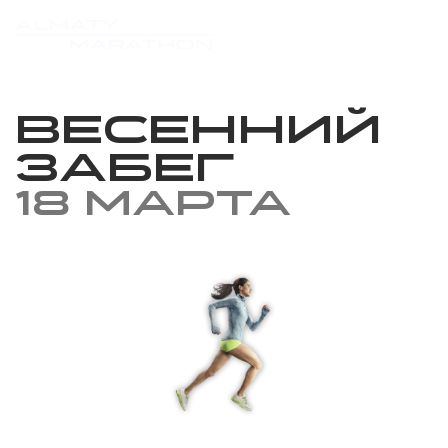
Весенний
забег
18 марта