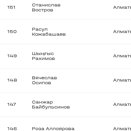
Станислав
151
Алмат
Востров
Расул
150
Алмат
Кожабашаев
Шыңғыс
149
Алмат
Рахимов
Вячеслав
148
Алмат
Осипов
Санжар
147
Алмат
Байбульсинов
146
Роза Аллоярова
Алмат