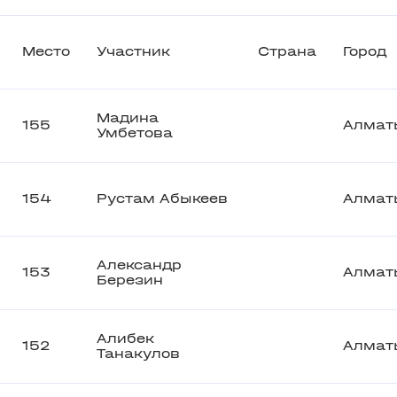
Место
Участник
Страна
Город
Мадина
155
Алмат
Умбетова
154
Рустам Абыкеев
Алмат
Александр
153
Алмат
Березин
Алибек
152
Алмат
Танакулов