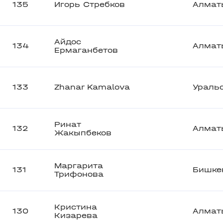
135
Игорь Стребков
Алмат
Айдос
134
Алмат
Ермаганбетов
133
Zhanar Kamalova
Ураль
Ринат
132
Алмат
Жакыпбеков
Маргарита
131
Бишке
Трифонова
Кристина
130
Алмат
Кизарева