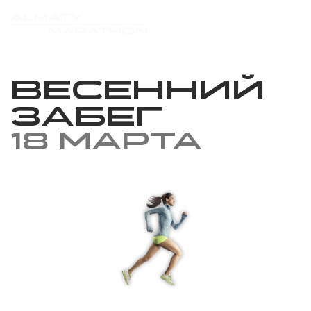
Весенний
забег
18 марта