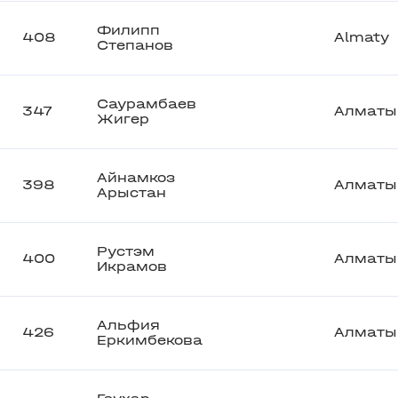
Филипп
408
Almaty
Степанов
Саурамбаев
347
Алматы
Жигер
Айнамкоз
398
Алматы
Арыстан
Рустэм
400
Алматы
Икрамов
Альфия
426
Алматы
Еркимбекова