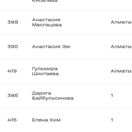
Киселева
Анастасия
389
Алматы
Маслацова
390
Анастасия Эм
Алматы
Гульмира
419
Алматы
Шинтаева
Дарига
385
1
Байбульсинова
415
Елена Ким
1