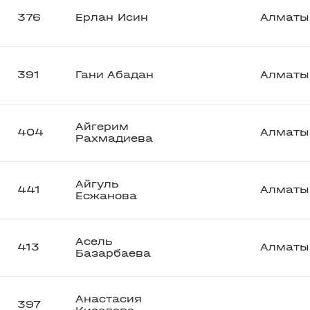
376
Ерлан Исин
Алматы
391
Гани Абадан
Алматы
Айгерим
404
Алматы
Рахмадиева
Айгуль
441
Алматы
Есжанова
Асель
413
Алматы
Базарбаева
Анастасия
397