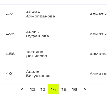
Айжан
431
Алматы
Ахмолданова
Анель
425
Алматы
Суфашова
Татьяна
456
алматы
Данилова
Адиль
401
Алматы
Бигустинов
<
>
12
13
14
15
16