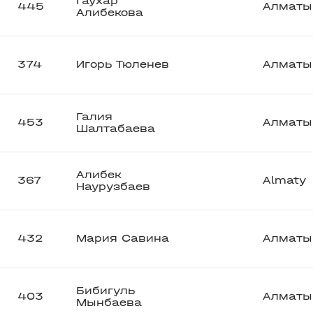
Гаухар
445
Алматы
Алибекова
374
Игорь Тюленев
Алматы
Галия
453
Алматы
Шалтабаева
Алибек
367
Almaty
Наурузбаев
432
Мария Савина
Алматы
Бибигуль
403
Алматы
Мынбаева