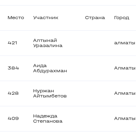
Место
Участник
Страна
Город
Алтынай
421
алматы
Уразалина
Аида
384
Алматы
Абдурахман
Нуржан
428
Алматы
Айтымбетов
Надежда
409
Алматы
Степанова