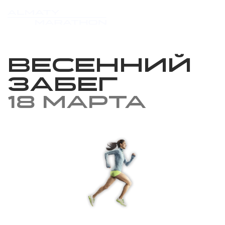
Весенний
забег
18 марта