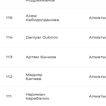
Абдрахманов
Асем
115
Алматы
Кабидолданова
114
Daniyar Dubirov
Алматы
113
Артем Бычков
Алматы
Мадияр
112
Алматы
Бапаев
Нариман
111
Алматы
Карабалин