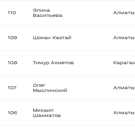
Элина
110
Алматы
Васильева
109
Шокан Казтай
Алматы
108
Тимур Ахметов
Карага
Олег
107
Алматы
Мыслинский
Михаил
106
Алматы
Шахматов