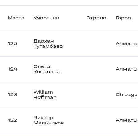
Место
Участник
Страна
Город
Дархан
125
Алматы
Тугамбаев
Ольга
124
Алматы
Ковалева
William
123
Chicago
Hoffman
Виктор
122
Алматы
Мальчиков