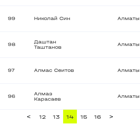
99
Николай Син
Алматы
Даштан
98
Алматы
Таштанов
97
Алмас Сеитов
Алматы
Алмаз
96
Алматы
Карасаев
<
>
12
13
14
15
16