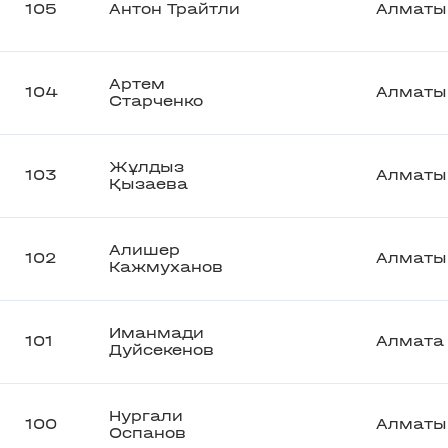
105
Антон Трайтли
Алматы
Артем
104
Алматы
Старченко
Жұлдыз
103
Алматы
Қызаева
Алишер
102
Алматы
Кажмуханов
Иманмади
101
Алмата
Дуйсекенов
Нургали
100
Алматы
Оспанов