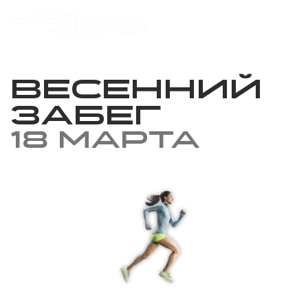
Весенний
забег
18 марта