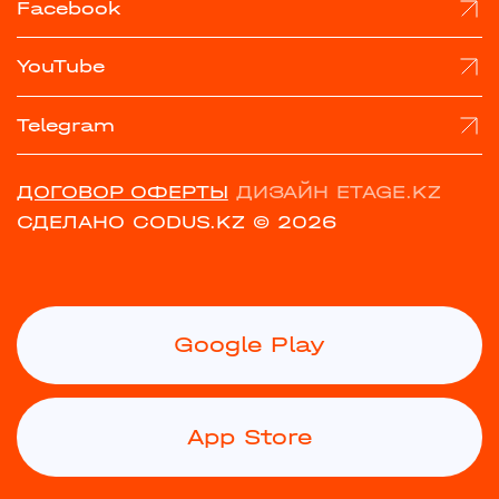
Facebook
YouTube
Telegram
ДОГОВОР ОФЕРТЫ
ДИЗАЙН ETAGE.KZ
СДЕЛАНО CODUS.KZ
© 2026
Google Play
App Store