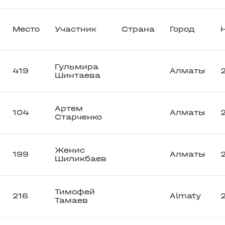
Место
Участник
Страна
Город
Гульмира
419
Алматы
Шинтаева
Артем
104
Алматы
Старченко
Женис
199
Алматы
Шиликбаев
Тимофей
216
Almaty
Тамаев