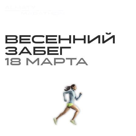
Весенний
забег
18 марта