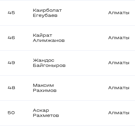
Каирболат
45
Алматы
Егеубаев
Кайрат
46
Алматы
Алимжанов
Жандос
49
Алматы
Байгоныров
Максим
48
Алматы
Рахимов
Аскар
50
Алматы
Рахметов