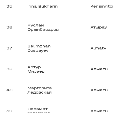
35
Irina Bukharin
Kensingto
Руслан
36
Атырау
Орынбасаров
Salimzhan
37
Almaty
Dospayev
Артур
38
Алматы
Мизаев
Маргорита
40
Алматы
Ледовская
Саламат
39
Алматы