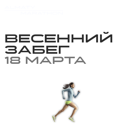
Весенний
забег
18 марта