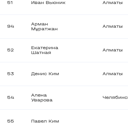
51
Иван Вьюник
Алматы
Арман
94
Алматы
Мұратжан
Екатерина
52
Алматы
Шатная
53
Денис Ким
Алматы
Алена
54
Челябинс
Уварова
55
Павел Ким