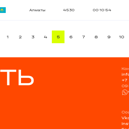
Алматы
4530
00:10:54
1
2
3
4
5
6
7
8
9
10
ТЬ
Ко
in
+7
09
Со
Vk
In