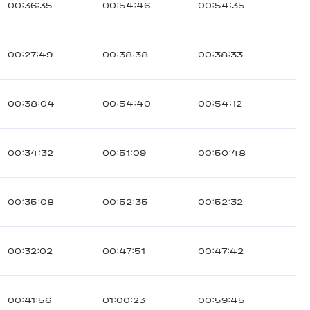
00:36:35
00:54:46
00:54:35
00:27:49
00:38:38
00:38:33
00:38:04
00:54:40
00:54:12
00:34:32
00:51:09
00:50:48
00:35:08
00:52:35
00:52:32
00:32:02
00:47:51
00:47:42
00:41:56
01:00:23
00:59:45