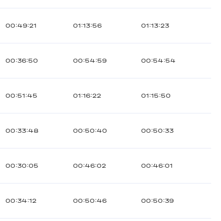
00:49:21
01:13:56
01:13:23
00:36:50
00:54:59
00:54:54
00:51:45
01:16:22
01:15:50
00:33:48
00:50:40
00:50:33
00:30:05
00:46:02
00:46:01
00:34:12
00:50:46
00:50:39