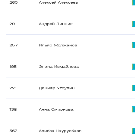
260
Алексей Алексеев
29
Андрей Линник
257
Ильяс Жолжанов
195
Элина Измайлова
221
Данияр Утеулин
138
Анна Смирнова
367
Алибек Наурузбаев