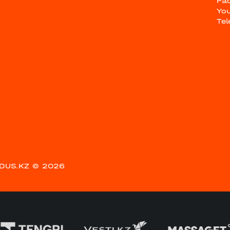
Fa
Yo
Te
DUS.KZ
© 2026