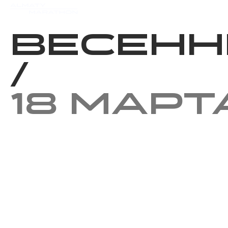
Мероприятия
Результаты
Весенн
/
18 март