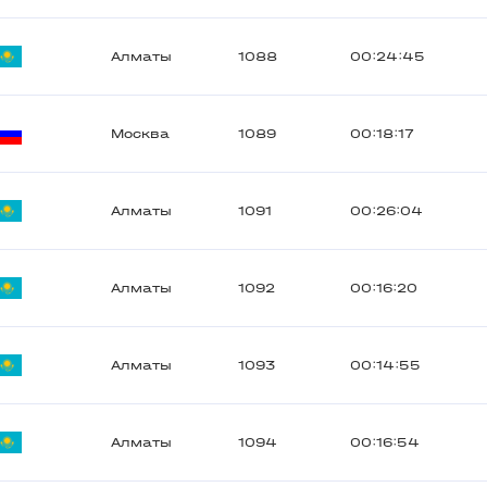
Алматы
1088
00:24:45
Москва
1089
00:18:17
Алматы
1091
00:26:04
Алматы
1092
00:16:20
Алматы
1093
00:14:55
Алматы
1094
00:16:54