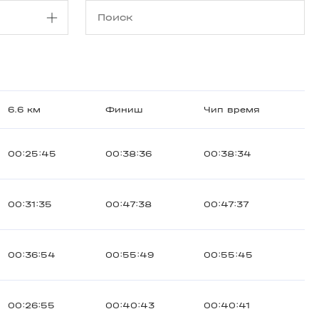
6.6 км
Финиш
Чип время
00:25:45
00:38:36
00:38:34
00:31:35
00:47:38
00:47:37
00:36:54
00:55:49
00:55:45
00:26:55
00:40:43
00:40:41