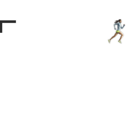
Магазин
RU
+
Войти
г