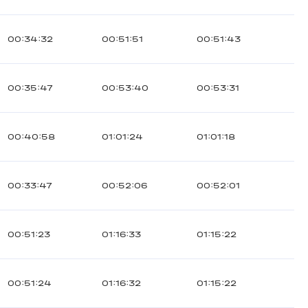
00:34:32
00:51:51
00:51:43
00:35:47
00:53:40
00:53:31
00:40:58
01:01:24
01:01:18
00:33:47
00:52:06
00:52:01
00:51:23
01:16:33
01:15:22
00:51:24
01:16:32
01:15:22