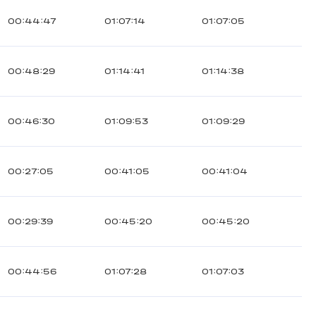
00:44:47
01:07:14
01:07:05
00:48:29
01:14:41
01:14:38
00:46:30
01:09:53
01:09:29
00:27:05
00:41:05
00:41:04
00:29:39
00:45:20
00:45:20
00:44:56
01:07:28
01:07:03