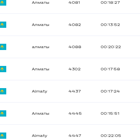
Алматы
4081
00:18:27
Алматы
4082
00:13:52
алматы
4088
00:20:22
Алматы
4302
00:17:58
Almaty
4437
00:17:24
Алматы
4445
00:15:51
Almaty
4447
00:22:05