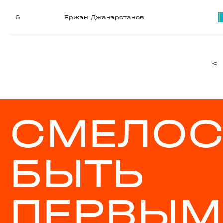
6
Ержан Джанарстанов
<
СМЕЛОС
БЫТЬ
ПЕРВЫМ