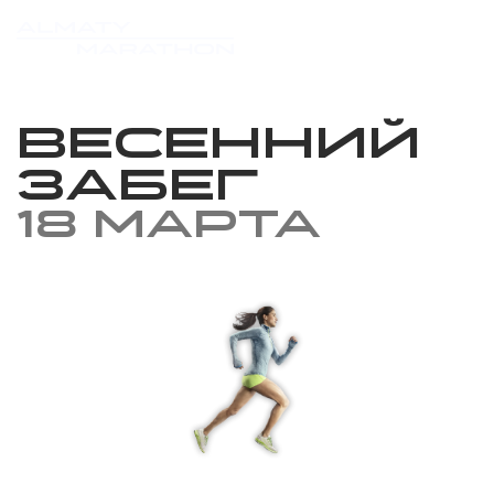
Весенний
забег
18 марта