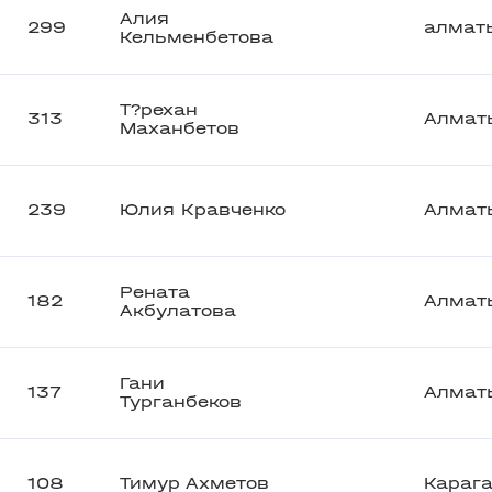
Алия
299
алмат
Кельменбетова
Т?рехан
313
Алмат
Маханбетов
239
Юлия Кравченко
Алмат
Рената
182
Алмат
Акбулатова
Гани
137
Алмат
Турганбеков
108
Тимур Ахметов
Караг