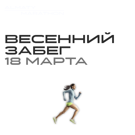
Весенний
забег
18 марта