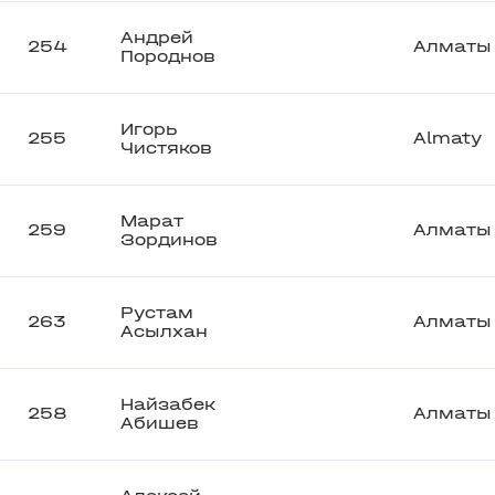
Андрей
254
Алматы
Породнов
Игорь
255
Almaty
Чистяков
Марат
259
Алматы
Зординов
Рустам
263
Алматы
Асылхан
Найзабек
258
Алматы
Абишев