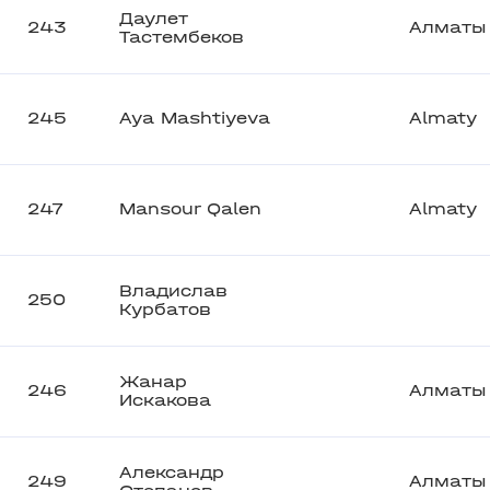
Даулет
243
Алматы
Тастембеков
245
Aya Mashtiyeva
Almaty
247
Mansour Qalen
Almaty
Владислав
250
Курбатов
Жанар
246
Алматы
Искакова
Александр
249
Алматы