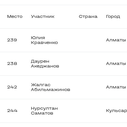
Место
Участник
Страна
Город
Юлия
239
Алматы
Кравченко
Даурен
238
Алматы
Акеджанов
Жалгас
242
Алматы
Абильмажинов
Нурсултан
244
Кульса
Саматов