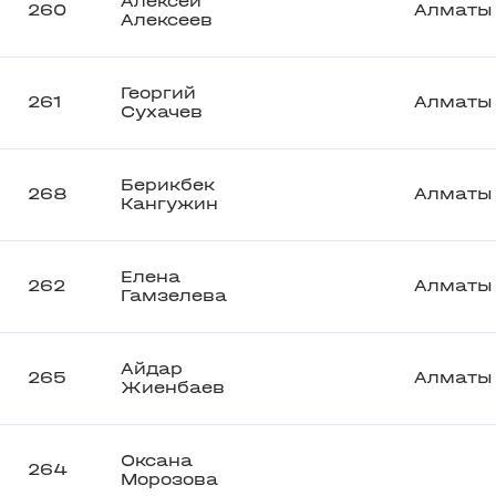
Алексей
260
Алматы
Алексеев
Георгий
261
Алматы
Сухачев
Берикбек
268
Алматы
Кангужин
Елена
262
Алматы
Гамзелева
Айдар
265
Алматы
Жиенбаев
Оксана
264
Морозова