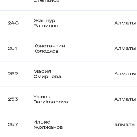
Степанов
Жаннур
248
Алматы
Рашидов
Константин
251
Алматы
Колодков
Мария
252
Алматы
Смирнова
Yelena
253
Алматы
Darzimanova
Ильяс
257
алматы
Жолжанов