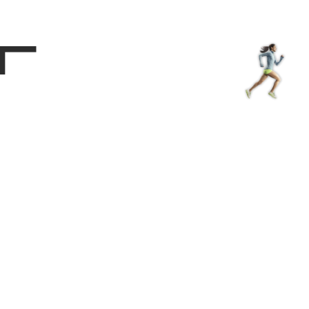
Магазин
RU
+
Войти
г