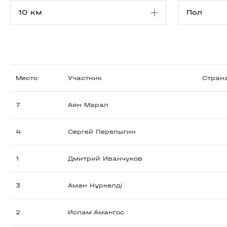
Место
Участник
Стран
7
Аян Марал
4
Сергей Перелыгин
1
Дмитрий Иванчуков
3
Аман Нұркелді
2
Ислам Амангос