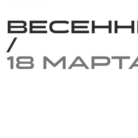
Мероприятия
Результаты
Весенн
/
18 март