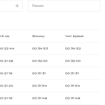
6.6 км
Финиш
Чип время
00:22:44
00:34:53
00:34:52
00:21:28
00:32:00
00:32:00
00:21:19
00:31:31
00:31:31
00:21:24
00:31:54
00:31:54
00:21:19
00:31:48
00:31:48