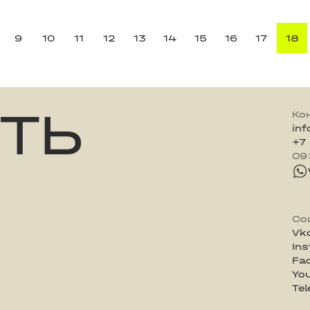
9
10
11
12
13
14
15
16
17
18
ТЬ
Ко
in
+7
09
Со
Vk
In
Fa
Yo
Te