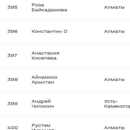
Роза
395
Алматы
Байкадамова
396
Константин О
Алматы
Анастасия
397
Киселева
Айнамкоз
398
Алматы
Арыстан
Андрей
Усть-
399
Чиликин
Каменого
Рустэм
400
Алматы