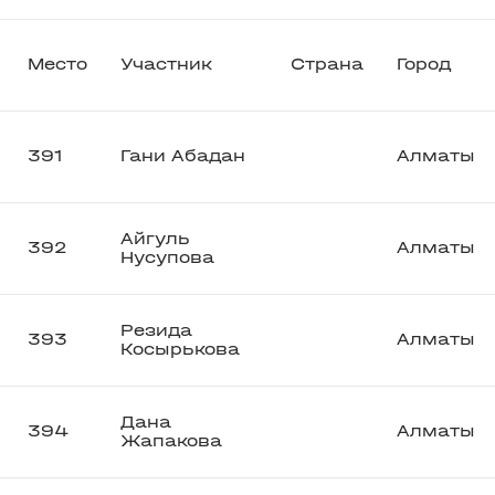
Место
Участник
Страна
Город
391
Гани Абадан
Алматы
Айгуль
392
Алматы
Нусупова
Резида
393
Алматы
Косырькова
Дана
394
Алматы
Жапакова