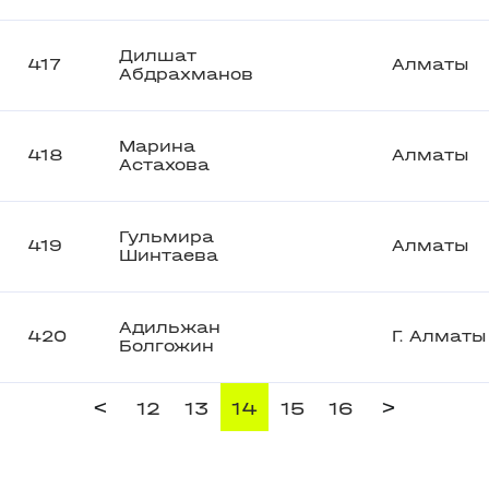
Дилшат
417
Алматы
Абдрахманов
Марина
418
Алматы
Астахова
Гульмира
419
Алматы
Шинтаева
Адильжан
420
Г. Алматы
Болгожин
<
>
12
13
14
15
16