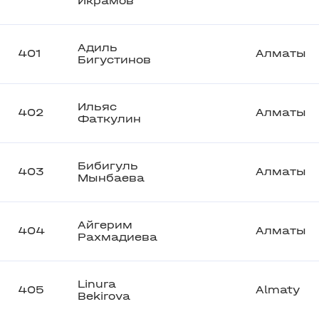
Икрамов
Адиль
401
Алматы
Бигустинов
Ильяс
402
Алматы
Фаткулин
Бибигуль
403
Алматы
Мынбаева
Айгерим
404
Алматы
Рахмадиева
Linura
405
Almaty
Bekirova