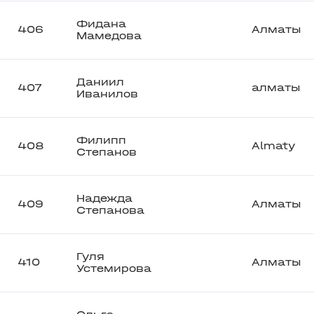
Фидана
406
Алматы
Мамедова
Даниил
407
алматы
Иванилов
Филипп
408
Almaty
Степанов
Надежда
409
Алматы
Степанова
Гуля
410
Алматы
Устемирова