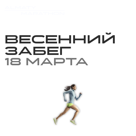
Весенний
забег
18 марта