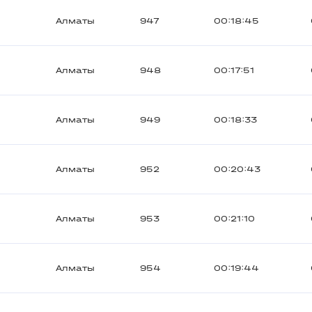
Алматы
947
00:18:45
Алматы
948
00:17:51
Алматы
949
00:18:33
Алматы
952
00:20:43
Алматы
953
00:21:10
Алматы
954
00:19:44