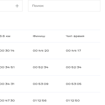
6.6 км
Финиш
Чип время
00:30:14
00:44:20
00:44:17
00:34:51
00:52:34
00:52:34
00:34:31
00:53:09
00:53:05
00:47:30
01:12:56
01:12:50