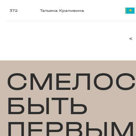
372
Татьяна Крапивина
<
СМЕЛОС
БЫТЬ
ПЕРВЫМ