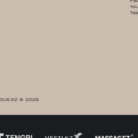
Fa
Yo
Te
DUS.KZ
© 2026