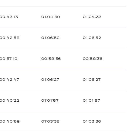
00:43:13
01:04:39
01:04:33
00:42:58
01:06:52
01:06:52
00:37:10
00:58:36
00:58:36
00:42:47
01:06:27
01:06:27
00:40:22
01:01:57
01:01:57
00:40:58
01:03:36
01:03:36