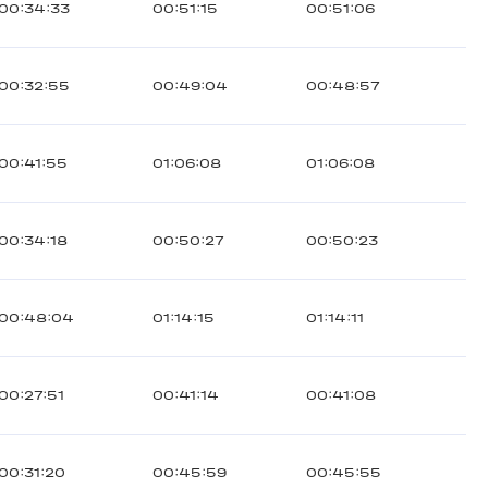
00:34:33
00:51:15
00:51:06
00:32:55
00:49:04
00:48:57
00:41:55
01:06:08
01:06:08
00:34:18
00:50:27
00:50:23
00:48:04
01:14:15
01:14:11
00:27:51
00:41:14
00:41:08
00:31:20
00:45:59
00:45:55