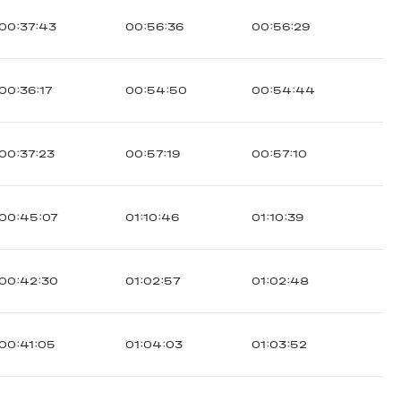
00:37:43
00:56:36
00:56:29
00:36:17
00:54:50
00:54:44
00:37:23
00:57:19
00:57:10
00:45:07
01:10:46
01:10:39
00:42:30
01:02:57
01:02:48
00:41:05
01:04:03
01:03:52