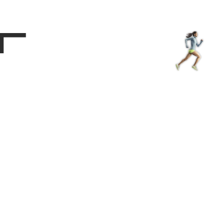
Магазин
RU
+
Войти
г