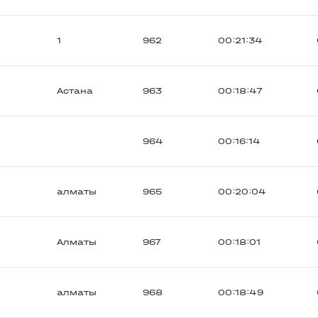
1
962
00:21:34
Астана
963
00:18:47
964
00:16:14
алматы
965
00:20:04
Алматы
967
00:18:01
алматы
968
00:18:49