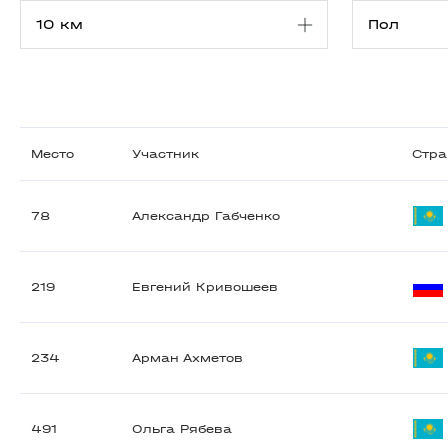
Место
Участник
Стра
78
Александр Габченко
219
Евгений Кривошеев
234
Арман Ахметов
491
Ольга Рябева