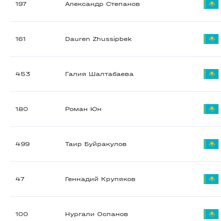
197
Александр Степанов
161
Dauren Zhussipbek
453
Галия Шалтабаева
180
Роман Юн
499
Таир Буйракулов
47
Геннадий Крупяков
100
Нургали Оспанов