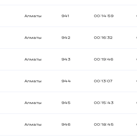
Алматы
941
00:14:59
Алматы
942
00:16:32
Алматы
943
00:19:46
Алматы
944
00:13:07
Алматы
945
00:15:43
Алматы
946
00:18:45