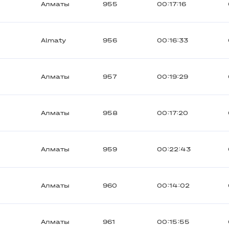
Алматы
955
00:17:16
Almaty
956
00:16:33
Алматы
957
00:19:29
Алматы
958
00:17:20
Алматы
959
00:22:43
Алматы
960
00:14:02
Алматы
961
00:15:55