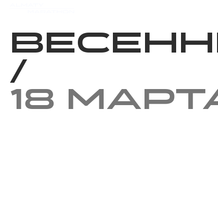
Мероприятия
Результаты
Весенн
/
18 март