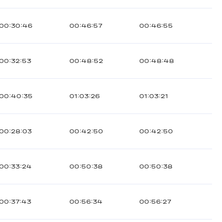
00:30:46
00:46:57
00:46:55
00:32:53
00:48:52
00:48:48
00:40:35
01:03:26
01:03:21
00:28:03
00:42:50
00:42:50
00:33:24
00:50:38
00:50:38
00:37:43
00:56:34
00:56:27