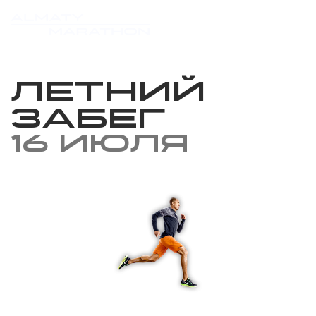
Летний
забег
16 июля