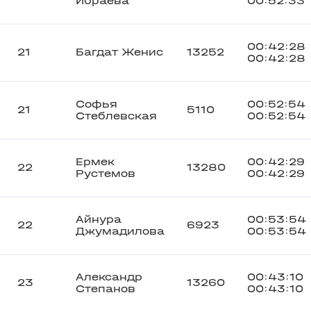
Ибраева
00:52:33
00:42:28
21
Багдат Женис
13252
00:42:28
Софья
00:52:54
21
5110
Стеблевская
00:52:54
Ермек
00:42:29
22
13280
Рустемов
00:42:29
Айнура
00:53:54
22
6923
Джумадилова
00:53:54
Александр
00:43:10
23
13260
Степанов
00:43:10