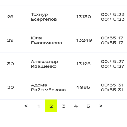
Тохнур
00:45:23
29
13130
Есергепов
00:45:23
Юля
00:55:17
29
13249
Емельянова
00:55:17
Александр
00:45:27
30
13126
Иващенко
00:45:27
Адема
00:55:31
30
4965
Райымбекова
00:55:31
<
>
1
2
3
4
5