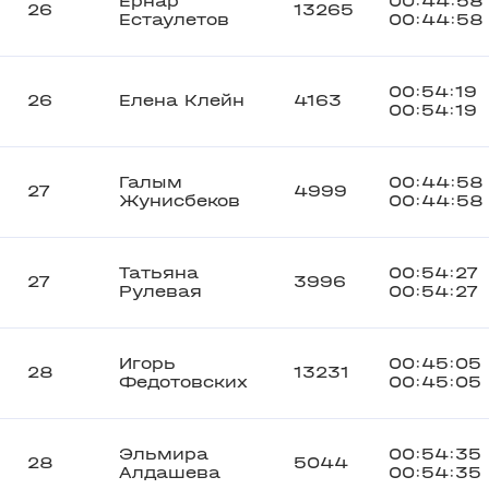
Ернар
00:44:58
26
13265
Естаулетов
00:44:58
00:54:19
26
Елена Клейн
4163
00:54:19
Галым
00:44:58
27
4999
Жунисбеков
00:44:58
Татьяна
00:54:27
27
3996
Рулевая
00:54:27
Игорь
00:45:05
28
13231
Федотовских
00:45:05
Эльмира
00:54:35
28
5044
Алдашева
00:54:35